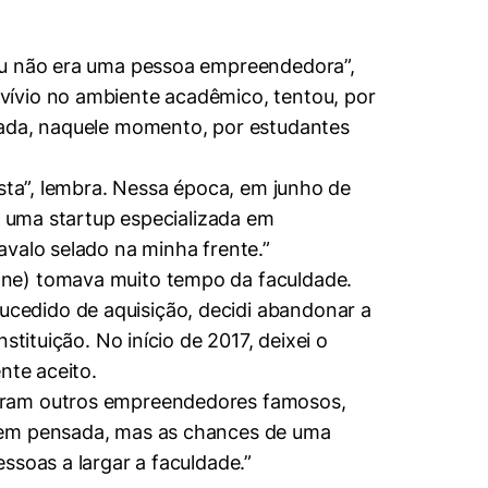
 eu não era uma pessoa empreendedora”,
vívio no ambiente acadêmico, tentou, por
iada, naquele momento, por estudantes
ista”, lembra. Nessa época, em junho de
, uma startup especializada em
avalo selado na minha frente.”
one) tomava muito tempo da faculdade.
cedido de aquisição, decidi abandonar a
tituição. No início de 2017, deixei o
nte aceito.
zeram outros empreendedores famosos,
 bem pensada, mas as chances de uma
ssoas a largar a faculdade.”