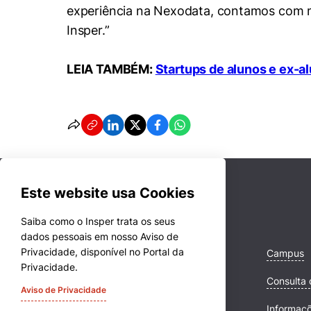
experiência na Nexodata, contamos com mui
Insper.”
LEIA TAMBÉM:
Startups de alunos e ex-al
Este website usa Cookies
Saiba como o Insper trata os seus
dados pessoais em nosso Aviso de
Privacidade, disponível no Portal da
Cursos
Campus
Privacidade.
Quem Somos
Consulta 
Aviso de Privacidade
Comunidade Transforme
Informaç