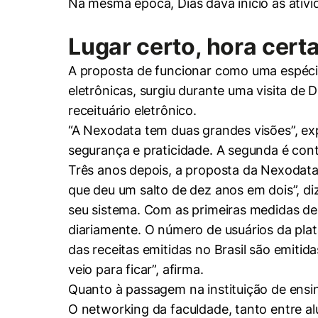
Na mesma época, Dias dava início às ativ
Lugar certo, hora cert
A proposta de funcionar como uma espéci
eletrônicas, surgiu durante uma visita de
receituário eletrônico.
“A Nexodata tem duas grandes visões”, expl
segurança e praticidade. A segunda é cont
Três anos depois, a proposta da Nexodata
que deu um salto de dez anos em dois”, di
seu sistema. Com as primeiras medidas de
diariamente. O número de usuários da plat
das receitas emitidas no Brasil são emiti
veio para ficar”, afirma.
Quanto à passagem na instituição de ensin
O networking da faculdade, tanto entre al