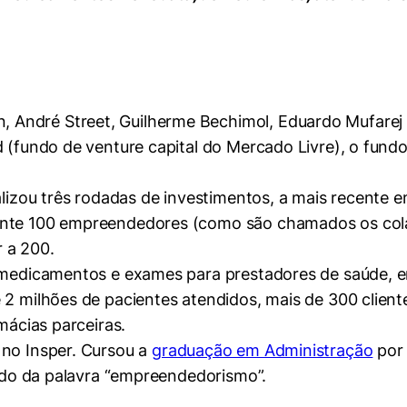
ndré Street, Guilherme Bechimol, Eduardo Mufarej e o
nd (fundo de venture capital do Mercado Livre), o fundo
ealizou três rodadas de investimentos, a mais recente 
ente 100 empreendedores (como são chamados os colab
 a 200.
e medicamentos e exames para prestadores de saúde, e
2 milhões de pacientes atendidos, mais de 300 clientes
mácias parceiras.
 no Insper. Cursou a
graduação em Administração
por 
cado da palavra “empreendedorismo”.