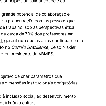
s princípios da solidariedade e da
m grande potencial de colaboração e
rior a preocupação com as pessoas que
 trabalho, sob as perspectivas ética,
ão de cerca de 70% dos professores em
a], garantindo que as aulas continuassem a
ado no
Correio Braziliense
, Celso Niskier,
iretor-presidente da ABMES.
objetivo de criar parâmetros que
as dimensões institucionais obrigatórias
o à inclusão social, ao desenvolvimento
patrimônio cultural.