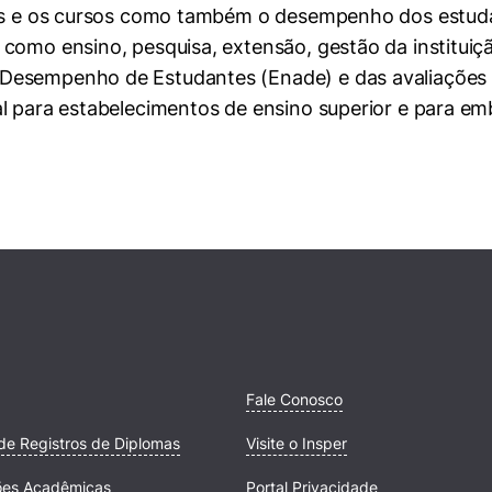
ões e os cursos como também o desempenho dos estudan
como ensino, pesquisa, extensão, gestão da instituiçã
esempenho de Estudantes (Enade) e das avaliações in
l para estabelecimentos de ensino superior e para emba
Fale Conosco
de Registros de Diplomas
Visite o Insper
ões Acadêmicas
Portal Privacidade