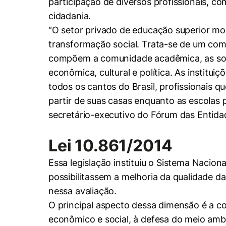
participação de diversos profissionais, co
cidadania.
“O setor privado de educação superior mob
transformação social. Trata-se de um com
compõem a comunidade acadêmica, as socie
econômica, cultural e política. As instit
Cookies estrita
todos os cantos do Brasil, profissionais 
partir de suas casas enquanto as escolas
Cookies de pref
secretário-executivo do Fórum das Entidad
Lei 10.861/2014
Essa legislação instituiu o Sistema Nacion
possibilitassem a melhoria da qualidade da
nessa avaliação.
O principal aspecto dessa dimensão é a con
econômico e social, à defesa do meio ambie