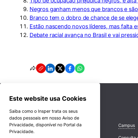
Tipo de ocupação prejudica negros, e alta
Negros ganham menos que brancos e são mi
Branco tem o dobro de chance de se eleg
Estão nascendo novos líderes, mas falta e
Debate racial avança no Brasil e vai pressi
Este website usa Cookies
Saiba como o Insper trata os seus
dados pessoais em nosso Aviso de
Privacidade, disponível no Portal da
Cursos
Campus
Privacidade.
Quem Somos
Consulta 