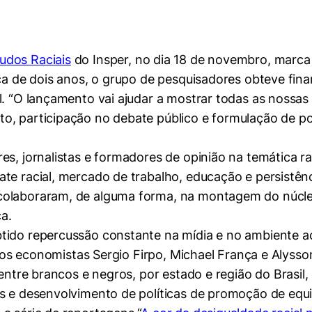
udos Raciais
do Insper, no dia 18 de novembro, marca
rca de dois anos, o grupo de pesquisadores obteve fi
l. “O lançamento vai ajudar a mostrar todas as nossas
, participação no debate público e formulação de polí
s, jornalistas e formadores de opinião na temática ra
e racial, mercado de trabalho, educação e persistênci
colaboraram, de alguma forma, na montagem do núcle
ça.
tido repercussão constante na mídia e no ambiente a
los economistas Sergio Firpo, Michael França e Alysso
 entre brancos e negros, por estado e região do Brasil
s e desenvolvimento de políticas de promoção de equi