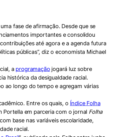
 uma fase de afirmação. Desde que se
nanciamentos importantes e consolidou
 contribuições até agora e a agenda futura
ticas públicas”, diz o economista Michael
cial, a
programação
jogará luz sobre
a histórica da desigualdade racial.
o ao longo do tempo e agregam várias
cadêmico. Entre os quais, o
Índice Folha
n Portella em parceria com o jornal
Folha
, com base nas variáveis escolaridade,
dade racial.