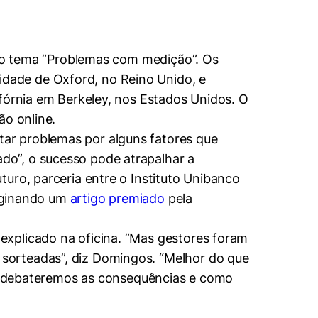
, o tema “Problemas com medição”. Os
dade de Oxford, no Reino Unido, e
ifórnia em Berkeley, nos Estados Unidos. O
ão online.
ar problemas por alguns fatores que
do”, o sucesso pode atrapalhar a
uro, parceria entre o Instituto Unibanco
riginando um
artigo premiado
pela
explicado na oficina. “Mas gestores foram
sorteadas”, diz Domingos. “Melhor do que
tão debateremos as consequências e como