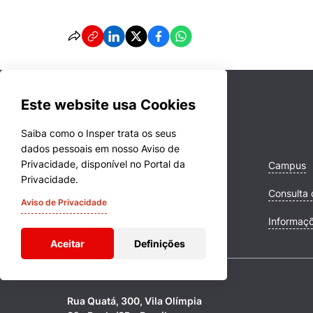
Este website usa Cookies
Saiba como o Insper trata os seus
dados pessoais em nosso Aviso de
Privacidade, disponível no Portal da
Cursos
Campus
Privacidade.
Quem Somos
Consulta 
Aviso de Privacidade
Comunidade Transforme
Informaç
Aceitar
Definições
Rua Quatá, 300, Vila Olímpia