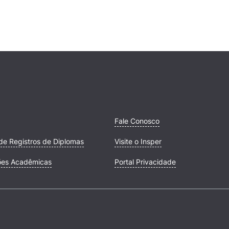
Fale Conosco
de Registros de Diplomas
Visite o Insper
ões Acadêmicas
Portal Privacidade