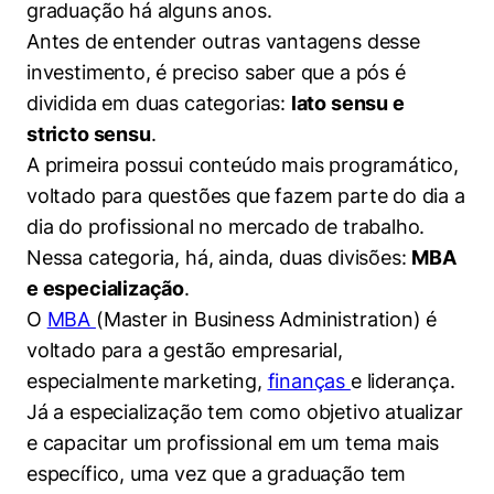
graduação há alguns anos.
Políticas Públicas
Antes de entender outras vantagens desse
Sustentabilidade
investimento, é preciso saber que a pós é
dividida em duas categorias:
lato sensu e
Tecnologia e Dados
stricto sensu
.
A primeira possui conteúdo mais programático,
voltado para questões que fazem parte do dia a
dia do profissional no mercado de trabalho.
Nessa categoria, há, ainda, duas divisões:
MBA
e especialização
.
O
MBA
(Master in Business Administration) é
voltado para a gestão empresarial,
especialmente marketing,
finanças
e liderança.
Já a especialização tem como objetivo atualizar
e capacitar um profissional em um tema mais
específico, uma vez que a graduação tem