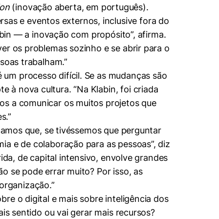
ion
(inovação aberta, em português).
s e eventos externos, inclusive fora do
abin — a inovação com propósito”, afirma.
er os problemas sozinho e se abrir para o
ssoas trabalham.”
 um processo difícil. Se as mudanças são
à nova cultura. “Na Klabin, foi criada
os a comunicar os muitos projetos que
s.”
licamos que, se tivéssemos que perguntar
ia e de colaboração para as pessoas”, diz
ida, de capital intensivo, envolve grandes
o se pode errar muito? Por isso, as
organização.”
e o digital e mais sobre inteligência dos
ais sentido ou vai gerar mais recursos?