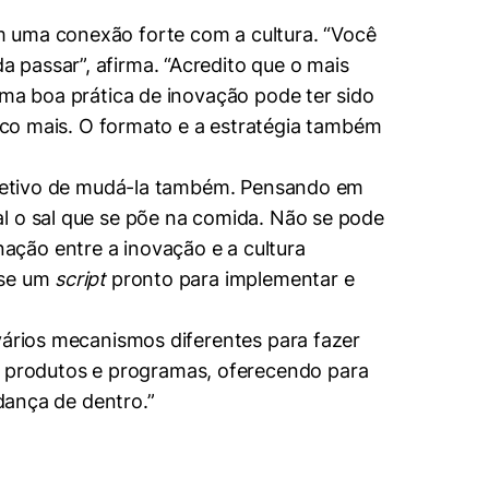
m uma conexão forte com a cultura. “Você
 passar”, afirma. “Acredito que o mais
Uma boa prática de inovação pode ter sido
o mais. O formato e a estratégia também
objetivo de mudá-la também. Pensando em
l o sal que se põe na comida. Não se pode
ação entre a inovação e a cultura
-se um
script
pronto para implementar e
vários mecanismos diferentes para fazer
 produtos e programas, oferecendo para
ança de dentro.”