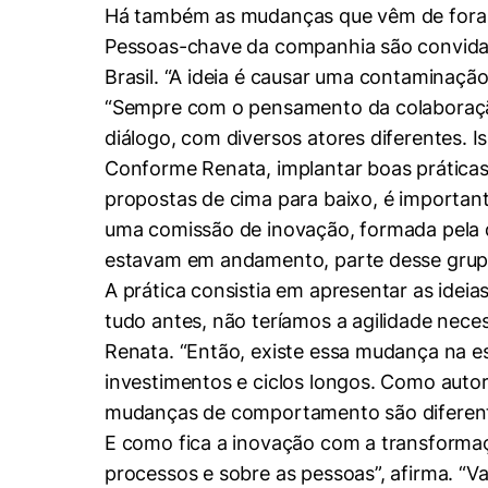
Há também as mudanças que vêm de fora 
Pessoas-chave da companhia são convidad
Brasil. “A ideia é causar uma contaminação
“Sempre com o pensamento da colaboração, 
diálogo, com diversos atores diferentes. 
Conforme Renata, implantar boas práticas
propostas de cima para baixo, é important
uma comissão de inovação, formada pela d
estavam em andamento, parte desse grupo 
A prática consistia em apresentar as idei
tudo antes, não teríamos a agilidade nece
Renata. “Então, existe essa mudança na esf
investimentos e ciclos longos. Como autor
mudanças de comportamento são diferente
E como fica a inovação com a transformaçã
processos e sobre as pessoas”, afirma. “Va