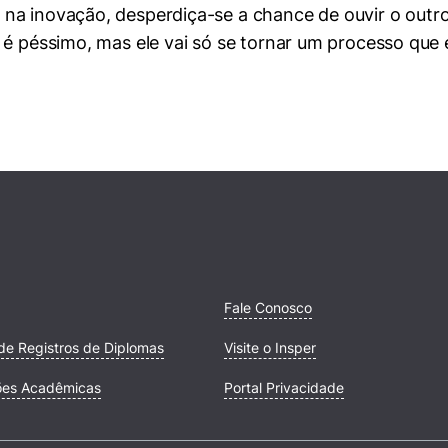
na inovação, desperdiça-se a chance de ouvir o outro
é péssimo, mas ele vai só se tornar um processo que é
Fale Conosco
de Registros de Diplomas
Visite o Insper
ões Acadêmicas
Portal Privacidade