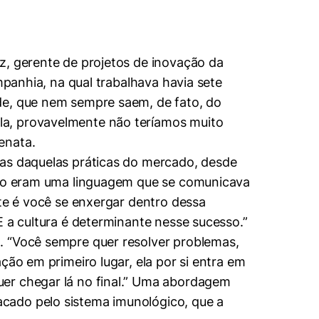
z, gerente de projetos de inovação da
mpanhia, na qual trabalhava havia sete
de, que nem sempre saem, de fato, do
la, provavelmente não teríamos muito
enata.
ias daquelas práticas do mercado, desde
 não eram uma linguagem que se comunicava
nte é você se enxergar dentro dessa
E a cultura é determinante nesse sucesso.”
. “Você sempre quer resolver problemas,
ção em primeiro lugar, ela por si entra em
uer chegar lá no final.” Uma abordagem
cado pelo sistema imunológico, que a