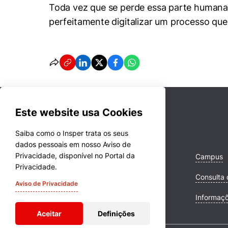
Toda vez que se perde essa parte humana 
perfeitamente digitalizar um processo que 
Este website usa Cookies
Saiba como o Insper trata os seus
dados pessoais em nosso Aviso de
Privacidade, disponível no Portal da
Cursos
Campus
Privacidade.
Quem Somos
Consulta 
Aviso de Privacidade
Comunidade Transforme
Informaç
Aceitar
Definições