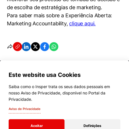
de escolha de estratégias de marketing.
Para saber mais sobre a Experiência Aberta:
Marketing Accountability,
clique aqui.
Este website usa Cookies
Saiba como o Insper trata os seus dados pessoais em
nosso Aviso de Privacidade, disponível no Portal da
Cursos
Privacidade.
Quem Somos
Aviso de Privacidade
Comunidade Transforme
Aceitar
Definições