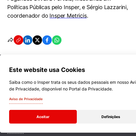
Políticas Públicas pelo
Insper
, e Sérgio Lazzarini,
coordenador do
Insper
Metricis
.
Este website usa Cookies
Saiba como o Insper trata os seus dados pessoais em nosso Av
de Privacidade, disponível no Portal da Privacidade.
Cursos
Aviso de Privacidade
Quem Somos
Aceitar
Definições
Comunidade Transforme
Campus