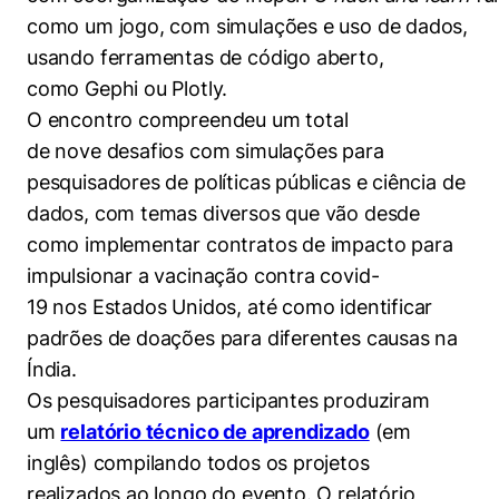
Políticas Públicas
como um jogo, com simulações e uso de dados,
usando ferramentas de código aberto,
Sustentabilidade
como Gephi ou Plotly.
O encontro
compreendeu um total
Tecnologia e Dados
de nove desafios com simulações para
pesquisadores de políticas públicas e ciência de
dados, com temas diversos que vão desde
como implementar contratos de impacto para
impulsionar a vacinação contra covid-
19 nos Estados Unidos, até como identificar
padrões de doações para diferentes causas na
Índia.
Os pesquisadores participantes produziram
um
relatório técnico de aprendizado
(em
inglês) compilando todos os projetos
realizados ao longo do evento. O relatório