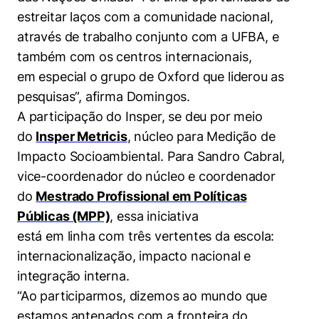
estreitar laços com a comunidade nacional,
através de trabalho conjunto com a UFBA, e
também com os centros internacionais,
em especial o grupo de Oxford que liderou as
pesquisas”, afirma Domingos.
A participação do Insper, se deu por meio
do
Insper Metricis
, núcleo para Medição de
Impacto Socioambiental. Para Sandro Cabral,
vice-coordenador do núcleo e coordenador
do
Mestrado Profissional em Políticas
Públicas (MPP)
, essa iniciativa
está em linha com três vertentes da escola:
internacionalização, impacto nacional e
Cookies estritamente necessários
integração interna.
“Ao participarmos, dizemos ao mundo que
Cookies de preferências de usuário
estamos antenados com a fronteira do