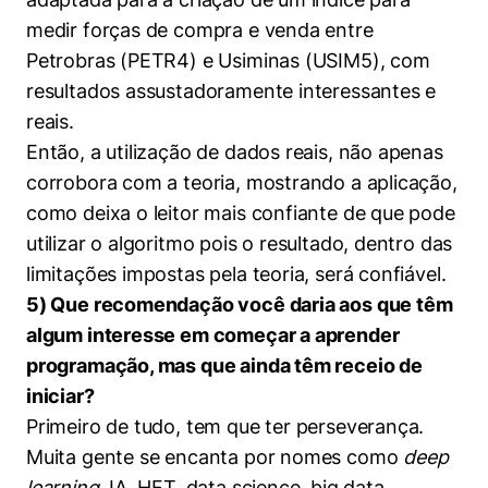
medir forças de compra e venda entre
Petrobras (PETR4) e Usiminas (USIM5), com
resultados assustadoramente interessantes e
reais.
Então, a utilização de dados reais, não apenas
corrobora com a teoria, mostrando a aplicação,
como deixa o leitor mais confiante de que pode
utilizar o algoritmo pois o resultado, dentro das
limitações impostas pela teoria, será confiável.
5) Que recomendação você daria aos que têm
algum interesse em começar a aprender
programação, mas que ainda têm receio de
iniciar?
Primeiro de tudo, tem que ter perseverança.
Muita gente se encanta por nomes como
deep
learning
, IA, HFT, data science, big data,