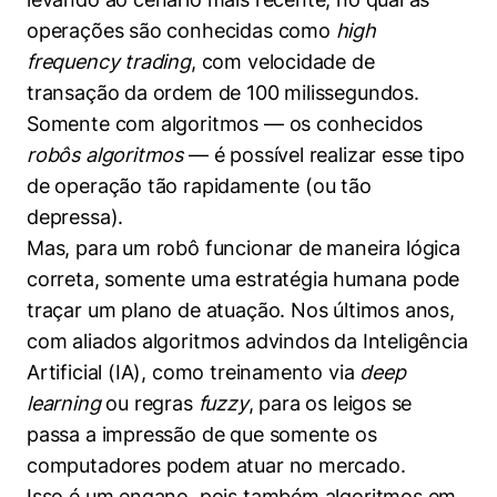
operações são conhecidas como
high
frequency trading
, com velocidade de
transação da ordem de 100 milissegundos.
Somente com algoritmos — os conhecidos
robôs algoritmos
— é possível realizar esse tipo
de operação tão rapidamente (ou tão
depressa).
Mas, para um robô funcionar de maneira lógica
correta, somente uma estratégia humana pode
traçar um plano de atuação. Nos últimos anos,
com aliados algoritmos advindos da Inteligência
Artificial (IA), como treinamento via
deep
learning
ou regras
fuzzy
, para os leigos se
passa a impressão de que somente os
computadores podem atuar no mercado.
Isso é um engano, pois também algoritmos em