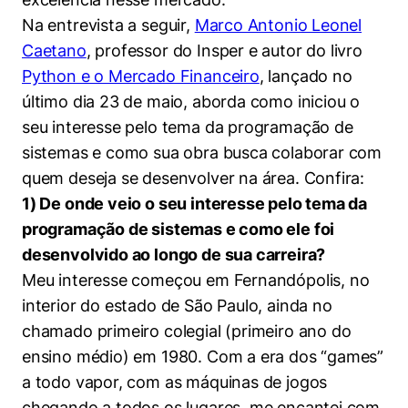
Políticas Públicas
Na entrevista a seguir,
Marco Antonio Leonel
Caetano
, professor do Insper e autor do livro
Sustentabilidade
Python e o Mercado Financeiro
, lançado no
último dia 23 de maio, aborda como iniciou o
Tecnologia e Dados
seu interesse pelo tema da programação de
sistemas e como sua obra busca colaborar com
quem deseja se desenvolver na área. Confira:
1) De onde veio o seu interesse pelo tema da
programação de sistemas e como ele foi
desenvolvido ao longo de sua carreira?
Meu interesse começou em Fernandópolis, no
interior do estado de São Paulo, ainda no
chamado primeiro colegial (primeiro ano do
ensino médio) em 1980. Com a era dos “games”
a todo vapor, com as máquinas de jogos
chegando a todos os lugares, me encantei com