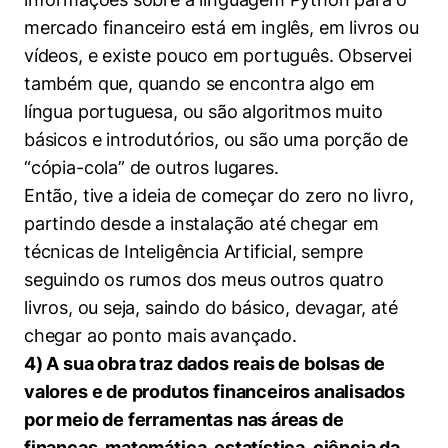
mercado financeiro está em inglês, em livros ou
vídeos, e existe pouco em português. Observei
também que, quando se encontra algo em
língua portuguesa, ou são algoritmos muito
básicos e introdutórios, ou são uma porção de
“cópia-cola” de outros lugares.
Então, tive a ideia de começar do zero no livro,
partindo desde a instalação até chegar em
técnicas de Inteligência Artificial, sempre
seguindo os rumos dos meus outros quatro
livros, ou seja, saindo do básico, devagar, até
chegar ao ponto mais avançado.
4) A sua obra traz dados reais de bolsas de
valores e de produtos financeiros analisados
por meio de ferramentas nas áreas de
finanças, matemática, estatística, ciência da