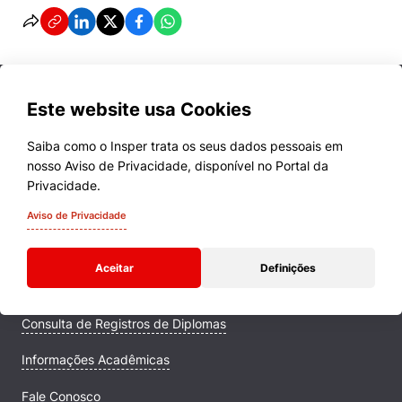
Este website usa Cookies
Saiba como o Insper trata os seus dados pessoais em
nosso Aviso de Privacidade, disponível no Portal da
Cursos
Privacidade.
Quem Somos
Aviso de Privacidade
Comunidade Transforme
Aceitar
Definições
Campus
Consulta de Registros de Diplomas
Informações Acadêmicas
Fale Conosco