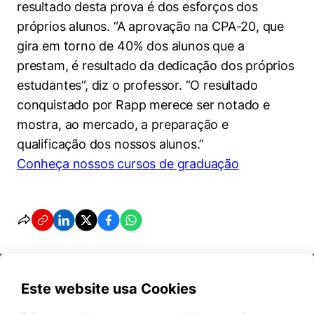
Cookies estritamente necessários
resultado desta prova é dos esforços dos
próprios alunos. “A aprovação na CPA-20, que
Cookies de preferências de usuário
gira em torno de 40% dos alunos que a
prestam, é resultado da dedicação dos próprios
estudantes”, diz o professor. “O resultado
conquistado por Rapp merece ser notado e
mostra, ao mercado, a preparação e
qualificação dos nossos alunos.”
Conheça nossos cursos de graduação
Este website usa Cookies