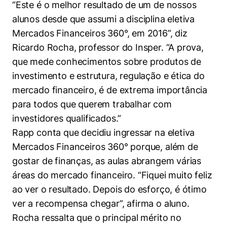
“Este é o melhor resultado de um de nossos
Políticas Públicas
alunos desde que assumi a disciplina eletiva
Sustentabilidade
Mercados Financeiros 360°, em 2016”, diz
Ricardo Rocha, professor do Insper. “A prova,
Tecnologia e Dados
que mede conhecimentos sobre produtos de
investimento e estrutura, regulação e ética do
mercado financeiro, é de extrema importância
para todos que querem trabalhar com
investidores qualificados.”
Rapp conta que decidiu ingressar na eletiva
Mercados Financeiros 360° porque, além de
gostar de finanças, as aulas abrangem várias
áreas do mercado financeiro. “Fiquei muito feliz
ao ver o resultado. Depois do esforço, é ótimo
ver a recompensa chegar”, afirma o aluno.
Rocha ressalta que o principal mérito no