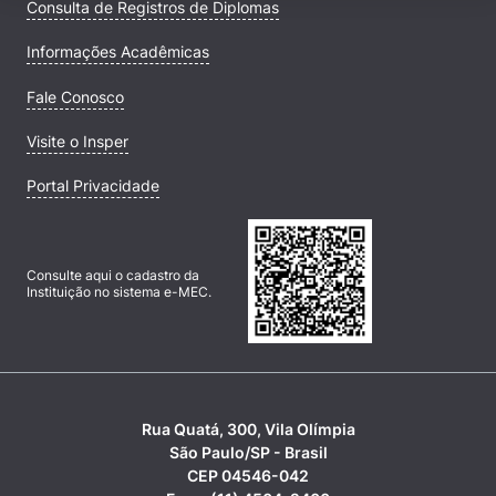
Consulta de Registros de Diplomas
Informações Acadêmicas
Fale Conosco
Visite o Insper
Portal Privacidade
Consulte aqui o cadastro da
Instituição no sistema e-MEC.
Rua Quatá, 300, Vila Olímpia
São Paulo/SP - Brasil
CEP 04546-042