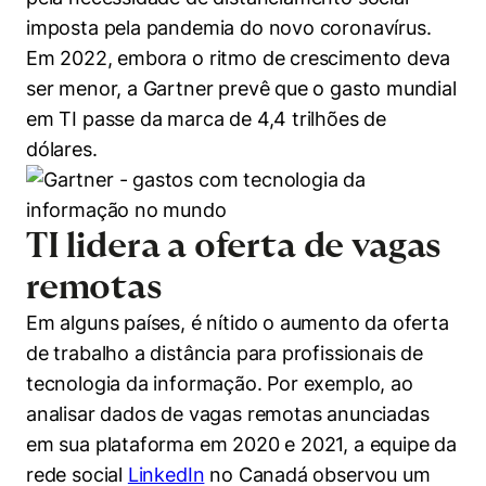
Políticas Públicas
imposta pela pandemia do novo coronavírus.
Em 2022, embora o ritmo de crescimento deva
Sustentabilidade
ser menor, a Gartner prevê que o gasto mundial
em TI passe da marca de 4,4 trilhões de
Tecnologia e Dados
dólares.
TI lidera a oferta de vagas
remotas
Em alguns países, é nítido o aumento da oferta
de trabalho a distância para profissionais de
tecnologia da informação. Por exemplo, ao
analisar dados de vagas remotas anunciadas
em sua plataforma em 2020 e 2021, a equipe da
rede social
LinkedIn
no Canadá observou um