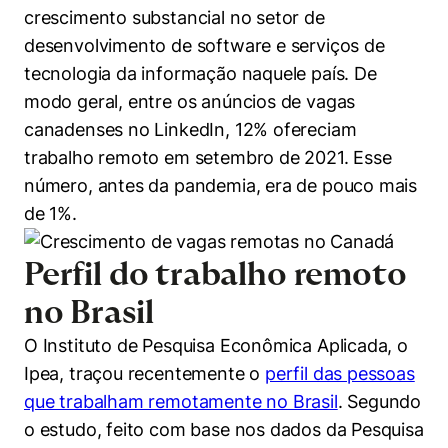
crescimento substancial no setor de
desenvolvimento de software e serviços de
tecnologia da informação naquele país. De
modo geral, entre os anúncios de vagas
canadenses no LinkedIn, 12% ofereciam
trabalho remoto em setembro de 2021. Esse
número, antes da pandemia, era de pouco mais
de 1%.
Perfil do trabalho remoto
no Brasil
O Instituto de Pesquisa Econômica Aplicada, o
Cookies estritamente necessários
Ipea, traçou recentemente o
perfil das pessoas
Cookies de preferências de usuário
que trabalham remotamente no Brasil
. Segundo
o estudo, feito com base nos dados da Pesquisa