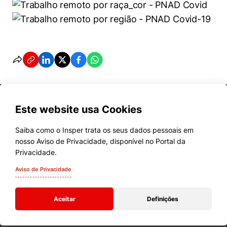
Este website usa Cookies
Saiba como o Insper trata os seus dados pessoais em
nosso Aviso de Privacidade, disponível no Portal da
Cursos
Privacidade.
Quem Somos
Aviso de Privacidade
Comunidade Transforme
Aceitar
Definições
Campus