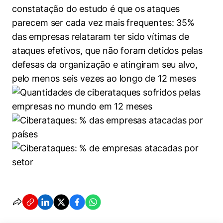
constatação do estudo é que os ataques
parecem ser cada vez mais frequentes: 35%
Cookies estritamente necessários
das empresas relataram ter sido vítimas de
Cookies de preferências de usuário
ataques efetivos, que não foram detidos pelas
defesas da organização e atingiram seu alvo,
pelo menos seis vezes ao longo de 12 meses