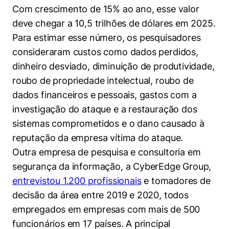
Políticas Públicas
Com crescimento de 15% ao ano, esse valor
deve chegar a 10,5 trilhões de dólares em 2025.
Sustentabilidade
Para estimar esse número, os pesquisadores
consideraram custos como dados perdidos,
Tecnologia e Dados
dinheiro desviado, diminuição de produtividade,
roubo de propriedade intelectual, roubo de
dados financeiros e pessoais, gastos com a
investigação do ataque e a restauração dos
sistemas comprometidos e o dano causado à
reputação da empresa vítima do ataque.
Outra empresa de pesquisa e consultoria em
segurança da informação, a CyberEdge Group,
entrevistou 1.200 profissionais
e tomadores de
decisão da área entre 2019 e 2020, todos
empregados em empresas com mais de 500
funcionários em 17 países. A principal