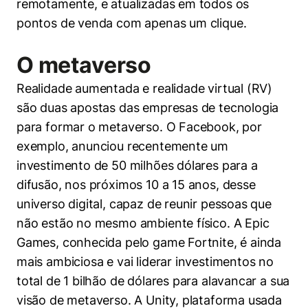
remotamente, e atualizadas em todos os
pontos de venda com apenas um clique.
Cookies estritamente necessários
O metaverso
Cookies de preferências de usuário
Realidade aumentada e realidade virtual (RV)
são duas apostas das empresas de tecnologia
para formar o metaverso. O Facebook, por
exemplo, anunciou recentemente um
investimento de 50 milhões dólares para a
difusão, nos próximos 10 a 15 anos, desse
universo digital, capaz de reunir pessoas que
não estão no mesmo ambiente físico. A Epic
Games, conhecida pelo game Fortnite, é ainda
mais ambiciosa e vai liderar investimentos no
total de 1 bilhão de dólares para alavancar a sua
visão de metaverso. A Unity, plataforma usada