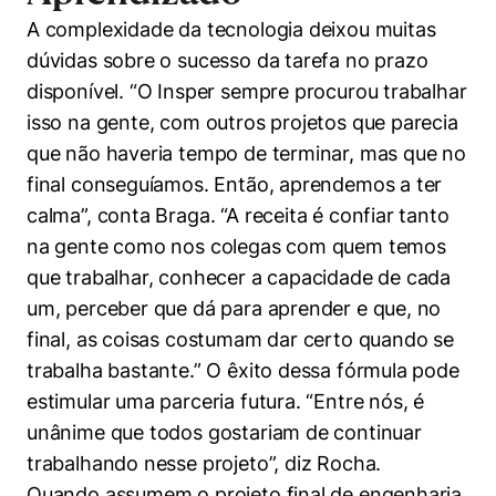
A complexidade da tecnologia deixou muitas
dúvidas sobre o sucesso da tarefa no prazo
disponível. “O Insper sempre procurou trabalhar
isso na gente, com outros projetos que parecia
que não haveria tempo de terminar, mas que no
final conseguíamos. Então, aprendemos a ter
calma”, conta Braga. “A receita é confiar tanto
na gente como nos colegas com quem temos
que trabalhar, conhecer a capacidade de cada
um, perceber que dá para aprender e que, no
final, as coisas costumam dar certo quando se
trabalha bastante.” O êxito dessa fórmula pode
estimular uma parceria futura. “Entre nós, é
unânime que todos gostariam de continuar
trabalhando nesse projeto”, diz Rocha.
Quando assumem o projeto final de engenharia,