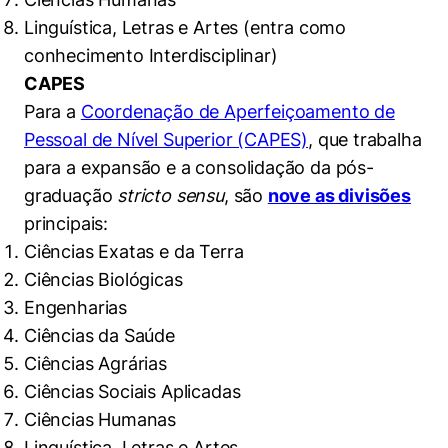
Linguística, Letras e Artes (entra como
conhecimento Interdisciplinar)
CAPES
Para a
Coordenação de Aperfeiçoamento de
Pessoal de Nível Superior (CAPES)
, que trabalha
para a expansão e a consolidação da pós-
graduação
stricto sensu
, são
nove as divisões
principais:
Ciências Exatas e da Terra
Ciências Biológicas
Engenharias
Ciências da Saúde
Ciências Agrárias
Ciências Sociais Aplicadas
Cookies estritamente necessários
Ciências Humanas
Cookies de preferências de usuário
Linguística, Letras e Artes