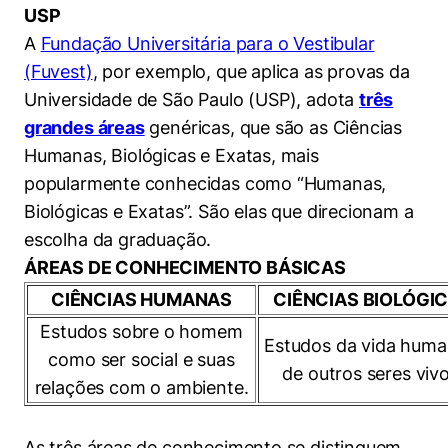
USP
A
Fundação Universitária para o Vestibular
(Fuvest)
, por exemplo, que aplica as provas da
Universidade de São Paulo (USP), adota
três
grandes áreas
genéricas, que são as Ciências
Humanas, Biológicas e Exatas, mais
popularmente conhecidas como “Humanas,
Biológicas e Exatas”. São elas que direcionam a
escolha da graduação.
ÁREAS DE CONHECIMENTO BÁSICAS
CIÊNCIAS HUMANAS
CIÊNCIAS BIOLÓGI
Estudos sobre o homem
Estudos da vida huma
como ser social e suas
de outros seres vivo
relações com o ambiente.
As três áreas de conhecimento se distinguem