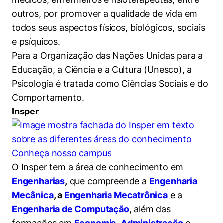
outros, por promover a qualidade de vida em
todos seus aspectos físicos, biológicos, sociais
e psíquicos.
Para a Organização das Nações Unidas para a
Educação, a Ciência e a Cultura (Unesco), a
Psicologia é tratada como Ciências Sociais e do
Comportamento.
Insper
Conheça nosso campus
O Insper tem a área de conhecimento em
Engenharias
,
que compreende a
Engenharia
Mecânica
, a
Engenharia Mecatrônica
e a
Engenharia de Computação
, além das
formações em
Economia
,
Administração
e