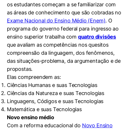
Políticas Públicas
os estudantes começam a se familiarizar com
as áreas de conhecimento que são cobradas no
Sustentabilidade
Exame Nacional do Ensino Médio (Enem)
. O
programa do governo federal para ingresso ao
Tecnologia e Dados
ensino superior trabalha com
quatro divisões
que avaliam as competências nos quesitos
compreensão da linguagem, dos fenômenos,
das situações-problema, da argumentação e de
propostas.
Elas compreendem as:
Ciências Humanas e suas Tecnologias
Ciências da Natureza e suas Tecnologias
Linguagens, Códigos e suas Tecnologias
Matemática e suas Tecnologias
Novo ensino médio
Com a reforma educacional do
Novo Ensino