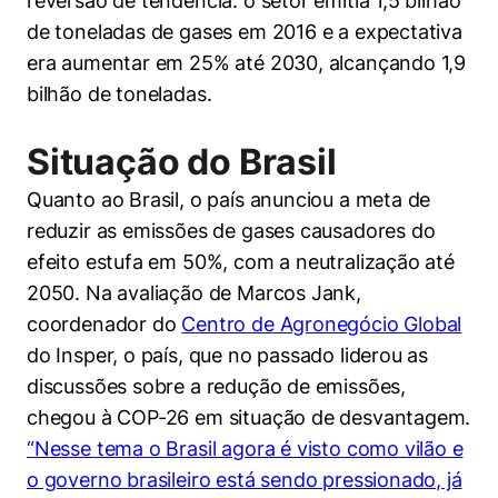
reversão de tendência: o setor emitia 1,5 bilhão
de toneladas de gases em 2016 e a expectativa
era aumentar em 25% até 2030, alcançando 1,9
bilhão de toneladas.
Situação do Brasil
Quanto ao Brasil, o país anunciou a meta de
reduzir as emissões de gases causadores do
efeito estufa em 50%, com a neutralização até
2050. Na avaliação de Marcos Jank,
coordenador do
Centro de Agronegócio Global
do Insper, o país, que no passado liderou as
discussões sobre a redução de emissões,
chegou à COP-26 em situação de desvantagem.
“Nesse tema o Brasil agora é visto como vilão e
o governo brasileiro está sendo pressionado, já