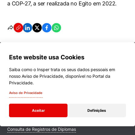
a COP-27, a ser realizada no Egito em 2022.
Este website usa Cookies
Saiba como o Insper trata os seus dados pessoais em
nosso Aviso de Privacidade, disponível no Portal da
Cursos
Privacidade.
Quem Somos
Aviso de Privacidade
Comunidade Transforme
Aceitar
Definições
Campus
Consulta de Registros de Diplomas