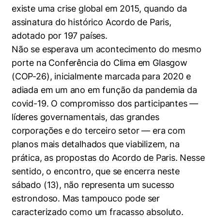
Políticas Públicas
existe uma crise global em 2015, quando da
assinatura do histórico Acordo de Paris,
Sustentabilidade
adotado por 197 países.
Não se esperava um acontecimento do mesmo
Tecnologia e Dados
porte na Conferência do Clima em Glasgow
(COP-26), inicialmente marcada para 2020 e
adiada em um ano em função da pandemia da
covid-19. O compromisso dos participantes —
líderes governamentais, das grandes
corporações e do terceiro setor — era com
planos mais detalhados que viabilizem, na
prática, as propostas do Acordo de Paris. Nesse
sentido, o encontro, que se encerra neste
sábado (13), não representa um sucesso
estrondoso. Mas tampouco pode ser
caracterizado como um fracasso absoluto.