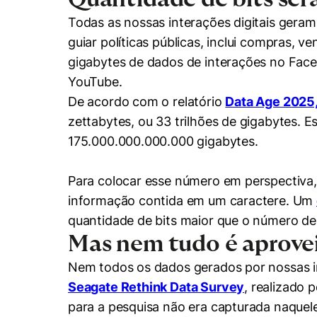
Todas as nossas interações digitais gera
guiar políticas públicas, inclui compras, 
gigabytes de dados de interações no Fac
YouTube.
De acordo com o relatório
Data Age 2025,
zettabytes, ou 33 trilhões de gigabytes. 
175.000.000.000.000 gigabytes.
Cookies estrita
Para colocar esse número em perspectiva, 
Cookies de pref
informação contida em um caractere. Um
quantidade de bits maior que o número de
Mas nem tudo é aprove
Nem todos os dados gerados por nossas in
Seagate Rethink Data Survey
, realizado
para a pesquisa não era capturada naquele