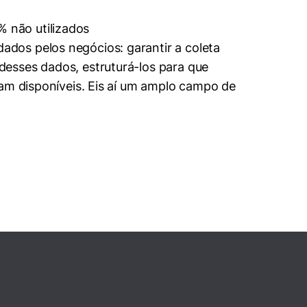
dos pelos negócios: garantir a coleta
esses dados, estruturá-los para que
jam disponíveis. Eis aí um amplo campo de