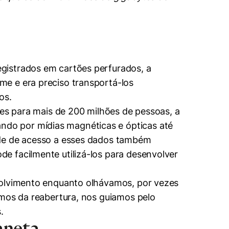
gistrados em cartões perfurados, a
me e era preciso transportá-los
os.
ões para mais de 200 milhões de pessoas, a
ndo por mídias magnéticas e ópticas até
ade de acesso a esses dados também
e facilmente utilizá-los para desenvolver
nvolvimento enquanto olhávamos, por vezes
imos da reabertura, nos guiamos pelo
.
aneta