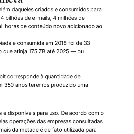
além daqueles criados e consumidos para
94 bilhões de e-mails, 4 milhões de
il horas de conteúdo novo adicionado ao
opiada e consumida em 2018 foi de 33
o que atinja 175 ZB até 2025 — ou
 bit corresponde à quantidade de
m 350 anos teremos produzido uma
s e disponíveis para uso. De acordo com o
elas operações das empresas consultadas
ais da metade é de fato utilizada para