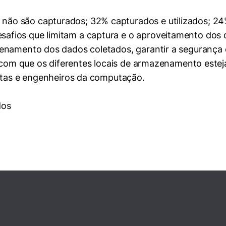
ios que limitam a captura e o aproveitamento dos da
enamento dos dados coletados, garantir a segurança d
r com que os diferentes locais de armazenamento este
istas e engenheiros da computação.