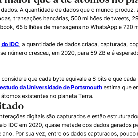
m dados. A quantidade de dados que o mundo produz, 
vendas, transações bancárias, 500 milhões de tweets, 2
ebook, 65 bilhões de mensagens no WhatsApp e 720 m
 do IDC
, a quantidade de dados criada, capturada, c
Esse número cresceu, em 2020, para 59 ZB e é esperad
mente necessários
considere que cada byte equivale a 8 bits e que cada
erências de usuário
estudo da Universidade de Portsmouth
estima que e
 átomos existentes no planeta Terra.
itado
terações digitais são capturados e estão estruturado
 pelo IDC em 2020, quase metade dos dados gerados p
 ano. Por sua vez, entre os dados capturados, pouco m