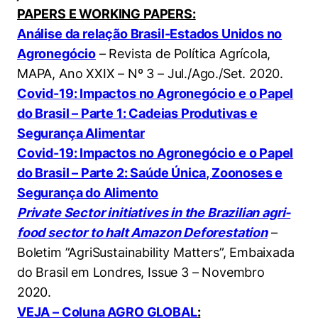
PAPERS E WORKING PAPERS:
Análise da relação Brasil-Estados Unidos no
Agronegócio
– Revista de Política Agrícola,
MAPA, Ano XXIX – Nº 3 – Jul./Ago./Set. 2020.
Covid-19: Impactos no Agronegócio e o Papel
do Brasil – Parte 1: Cadeias Produtivas e
Segurança Alimentar
Covid-19: Impactos no Agronegócio e o Papel
do Brasil – Parte 2: Saúde Única, Zoonoses e
Segurança do Alimento
Private Sector initiatives in the Brazilian agri-
food sector to halt Amazon Deforestation
–
Boletim ”AgriSustainability Matters”, Embaixada
do Brasil em Londres, Issue 3 – Novembro
2020.
VEJA – Coluna AGRO GLOBAL
: