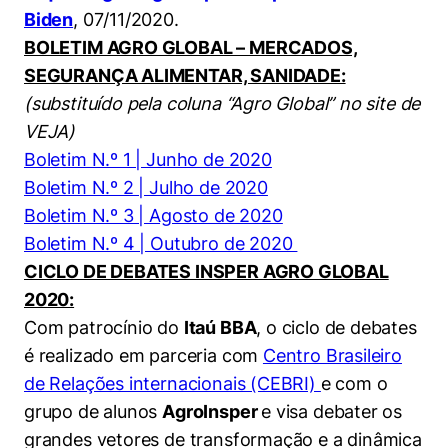
Biden
, 07/11/2020.
BOLETIM AGRO GLOBAL – MERCADOS,
SEGURANÇA ALIMENTAR, SANIDADE:
(substituído pela coluna “Agro Global” no site de
VEJA)
Boletim N.º 1 | Junho de 2020
Boletim N.º 2 | Julho de 2020
Boletim N.º 3 | Agosto de 2020
Boletim N.º 4 | Outubro de 2020
CICLO DE DEBATES INSPER AGRO GLOBAL
2020:
Com patrocínio do
Itaú BBA
, o ciclo de debates
é realizado em parceria com
Centro Brasileiro
de Relações internacionais (CEBRI)
e com o
grupo de alunos
AgroInsper
e visa debater os
grandes vetores de transformação e a dinâmica