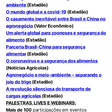
ambiente
(Estadão)
O mundo global e a covid-19
(Estadão)
O casamento inevitável entre Brasil e China no
agronegócio
(Valor Econômico)
Um alerta global para zoonoses e segurança do
alimento
(Estadão)
Parceria Brasil-China para segurança
alimentar
(Estadão)
O coronavírus e a segurança dos alimentos
(Notícias Agrícolas)
Agronegócio e meio-ambiente – separando o
joio do trigo
(Estadão)
A revolução silenciosa do transporte de
cargas agrícolas
(Estadão)
PALESTRAS, LIVES E WEBINARS:
Mais de 100
participações em eventos