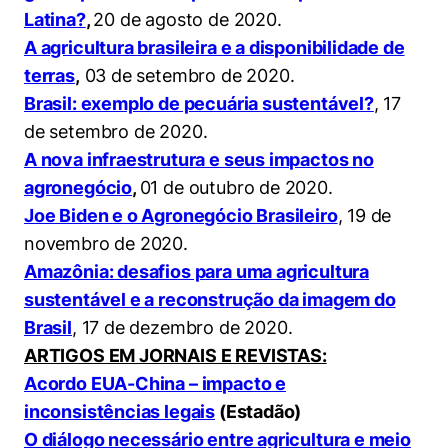
Latina?
,
20 de agosto de 2020.
A agricultura brasileira e a disponibilidade de
terras
,
03 de setembro de 2020.
Brasil: exemplo de pecuária sustentável?
, 17
de setembro de 2020.
A nova infraestrutura e seus impactos no
agronegócio
,
01 de outubro de 2020.
Joe Biden e o Agronegócio Brasileiro
, 19 de
novembro de 2020.
Amazônia: desafios para uma agricultura
sustentável e a reconstrução da imagem do
Brasil
, 17 de dezembro de 2020.
ARTIGOS EM JORNAIS E REVISTAS:
Acordo EUA-China – impacto e
inconsistências legais
(Estadão)
O diálogo necessário entre agricultura e meio