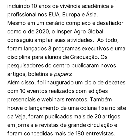
Políticas Públicas
incluindo 10 anos de vivência acadêmica e
profissional nos EUA, Europa e Ásia.
Sustentabilidade
Mesmo em um cenário complexo e desafiador
como o de 2020, o Insper Agro Global
Tecnologia e Dados
conseguiu ampliar suas atividades. Ao todo,
foram lançados 3 programas executivos e uma
disciplina para alunos de Graduação. Os
pesquisadores do centro publicaram novos
artigos, boletins e
papers
.
Além disso, foi inaugurado um ciclo de debates
com 10 eventos realizados com edições
presenciais e webinars remotos. Também
houve o lançamento de uma coluna fixa no site
da Veja, foram publicados mais de 20 artigos
em jornais e revistas de grande circulação e
foram concedidas mais de 180 entrevistas.