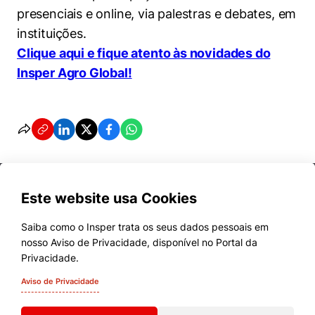
presenciais e online, via palestras e debates, em
instituições.
Clique aqui e fique atento às novidades do
Insper Agro Global!
Este website usa Cookies
Saiba como o Insper trata os seus dados pessoais em
nosso Aviso de Privacidade, disponível no Portal da
Cursos
Privacidade.
Quem Somos
Aviso de Privacidade
Comunidade Transforme