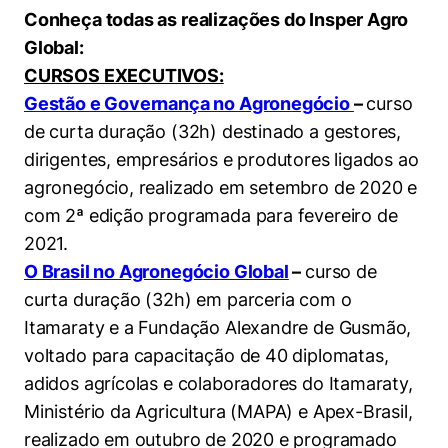
Conheça todas as realizações do Insper Agro
Global:
CURSOS EXECUTIVOS:
Gestão e Governança no Agronegócio
–
curso
de curta duração (32h) destinado a gestores,
dirigentes, empresários e produtores ligados ao
agronegócio, realizado em setembro de 2020 e
com 2ª edição programada para fevereiro de
2021.
O Brasil no Agronegócio Global
–
curso de
curta duração (32h) em parceria com o
Itamaraty e a Fundação Alexandre de Gusmão,
voltado para capacitação de 40 diplomatas,
adidos agrícolas e colaboradores do Itamaraty,
Ministério da Agricultura (MAPA) e Apex-Brasil,
realizado em outubro de 2020 e programado