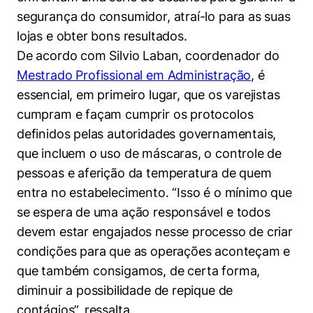
Políticas Públicas
segurança do consumidor, atraí-lo para as suas
lojas e obter bons resultados.
Sustentabilidade
De acordo com Silvio Laban, coordenador do
Mestrado Profissional em Administração
, é
Tecnologia e Dados
essencial, em primeiro lugar, que os varejistas
cumpram e façam cumprir os protocolos
definidos pelas autoridades governamentais,
que incluem o uso de máscaras, o controle de
pessoas e aferição da temperatura de quem
entra no estabelecimento. “Isso é o mínimo que
se espera de uma ação responsável e todos
devem estar engajados nesse processo de criar
condições para que as operações aconteçam e
que também consigamos, de certa forma,
diminuir a possibilidade de repique de
contágios”, ressalta.