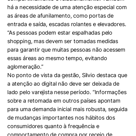
há a necessidade de uma atenção especial com
as áreas de afunilamento, como portas de
Cookies estritamente necessários
entrada e saída, escadas rolantes e elevadores.
Cookies de preferências de usuário
“As pessoas podem estar espalhadas pelo
shopping, mas devem ser tomadas medidas
para garantir que muitas pessoas não acessem
essas áreas ao mesmo tempo, evitando
aglomeração.”
No ponto de vista da gestão, Silvio destaca que
a atenção ao digital não deve ser deixada de
lado pelo varejista nesse período. “Informações
sobre a retomada em outros países apontam
para uma demanda inicial mais robusta, seguida
de mudanças importantes nos hábitos dos
consumidores quanto à frequência e
comportamento de compra por receio de