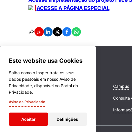
|
ACESSE A PÁGINA ESPECIAL
Este website usa Cookies
Saiba como o Insper trata os seus
dados pessoais em nosso Aviso de
Privacidade, disponível no Portal da
Cursos
Campus
Privacidade.
Quem Somos
Consulta 
Aviso de Privacidade
Comunidade Transforme
Informaç
Aceitar
Definições