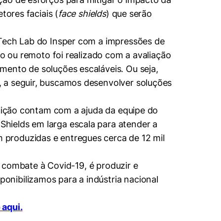
tores faciais (
face shields
) que serão
 Tech Lab do Insper com a impressões de
io ou remoto foi realizado com a avaliação
mento de soluções escaláveis. Ou seja,
, a seguir, buscamos desenvolver soluções
buição contam com a ajuda da equipe do
hields em larga escala para atender a
produzidas e entregues cerca de 12 mil
o combate à Covid-19, é produzir e
nibilizamos para a indústria nacional
 aqui.