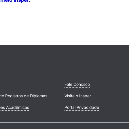
Fale Conosco
de Registros de Diplomas
Visite o Insper
ões Acadêmicas
Portal Privacidade