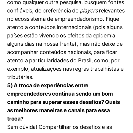
como qualquer outra pesquisa, busquem fontes
Cookies estritamente necessários
confiáveis, de preferência de
players
relevantes
Cookies de preferências de usuário
no ecossistema de empreendedorismo. Fique
atento a conteúdos internacionais (pois alguns
países estão vivendo os efeitos da epidemia
alguns dias na nossa frente), mas não deixe de
acompanhar conteúdos nacionais, para ficar
atento a particularidades do Brasil, como, por
exemplo, atualizações nas regras trabalhistas e
tributárias.
5) A troca de experiências entre
empreendedores continua sendo um bom
caminho para superar esses desafios? Quais
as melhores maneiras e canais para essa
troca?
​Sem dúvida! Compartilhar os desafios e as