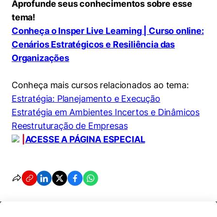
Aprofunde seus conhecimentos sobre esse
tema!
Conheça o Insper Live Learning | Curso online:
Cenários Estratégicos e Resiliência das
Organizações
Conheça mais cursos relacionados ao tema:
Estratégia: Planejamento e Execução
Estratégia em Ambientes Incertos e Dinâmicos
Reestruturação de Empresas
|
ACESSE A PÁGINA ESPECIAL