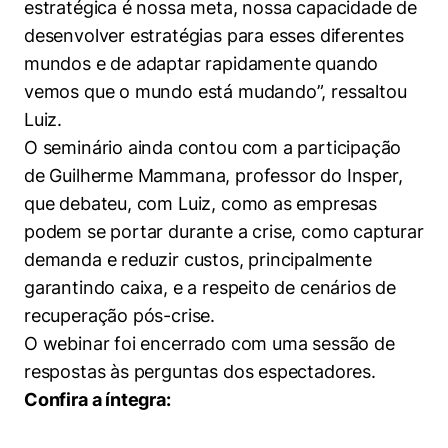
estratégica é nossa meta, nossa capacidade de
desenvolver estratégias para esses diferentes
mundos e de adaptar rapidamente quando
vemos que o mundo está mudando”, ressaltou
Luiz.
O seminário ainda contou com a participação
de Guilherme Mammana, professor do Insper,
que debateu, com Luiz, como as empresas
podem se portar durante a crise, como capturar
Cookies estritamente necessários
demanda e reduzir custos, principalmente
garantindo caixa, e a respeito de cenários de
Cookies de preferências de usuário
recuperação pós-crise.
O webinar foi encerrado com uma sessão de
respostas às perguntas dos espectadores.
Confira a íntegra: