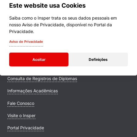
Este website usa Cookies
Saiba como o Insper trata os seus dados pessoais em
nosso Aviso de Privacidade, disponível no Portal da
Cursos
Privacidade.
Quem Somos
Aviso de Privacidade
Comunidade Transforme
Aceitar
Definições
Campus
Consulta de Registros de Diplomas
Informações Acadêmicas
Fale Conosco
Visite o Insper
Portal Privacidade