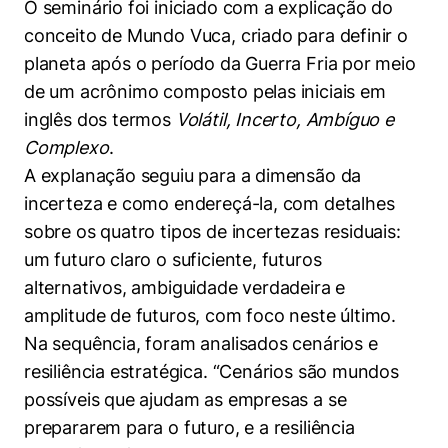
O seminário foi iniciado com a explicação do
Políticas Públicas
conceito de Mundo Vuca, criado para definir o
Sustentabilidade
planeta após o período da Guerra Fria por meio
de um acrônimo composto pelas iniciais em
Tecnologia e Dados
inglês dos termos
Volátil, Incerto, Ambíguo e
Complexo
.
A explanação seguiu para a dimensão da
incerteza e como endereçá-la, com detalhes
sobre os quatro tipos de incertezas residuais:
um futuro claro o suficiente, futuros
alternativos, ambiguidade verdadeira e
amplitude de futuros, com foco neste último.
Na sequência, foram analisados cenários e
resiliência estratégica. “Cenários são mundos
possíveis que ajudam as empresas a se
prepararem para o futuro, e a resiliência