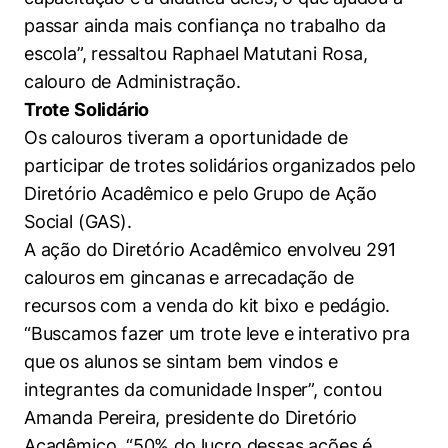
passar ainda mais confiança no trabalho da
escola”, ressaltou Raphael Matutani Rosa,
calouro de Administração.
Trote Solidário
Os calouros tiveram a oportunidade de
participar de trotes solidários organizados pelo
Diretório Acadêmico e pelo Grupo de Ação
Social (GAS).
A ação do Diretório Acadêmico envolveu 291
calouros em gincanas e arrecadação de
recursos com a venda do kit bixo e pedágio.
“Buscamos fazer um trote leve e interativo pra
que os alunos se sintam bem vindos e
integrantes da comunidade Insper”, contou
Amanda Pereira, presidente do Diretório
Acadêmico. “50% do lucro dessas ações é