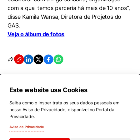
com a qual temos parceria há mais de 10 anos”,
disse Kamila Wansa, Diretora de Projetos do
GAS.
Veja o álbum de fotos
Este website usa Cookies
Saiba como o Insper trata os seus dados pessoais em
nosso Aviso de Privacidade, disponível no Portal da
Cursos
Privacidade.
Quem Somos
Aviso de Privacidade
Comunidade Transforme