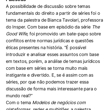
A possibilidade de discussão sobre temas
fundamentais do direito a partir de séries foi o
tema da palestra de Bianca Tavolari, professora
do Insper. Com base em episódio da série
The
Good Wife,
foi promovido um bate-papo sobre
conflitos entre normas jurídicas e questões
éticas presentes na história. “É possível
introduzir e analisar esses assuntos com base
em textos, porém, a análise de temas jurídicos
com base em séries se torna muito mais
instigante e divertido. E, se é assim com as
séries, por que não podemos trazer essa
discussão de forma mais interessante para o
mundo real?”
Com o tema
Modelos de negócios com
plataformas, redes e multidões
, a palestra