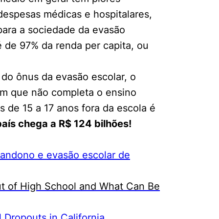
despesas médicas e hospitalares,
 para a sociedade da evasão
é de 97% da renda per capita, ou
do ônus da evasão escolar, o
vem que não completa o ensino
 de 15 a 17 anos fora da escola é
país chega a R$ 124 bilhões!
abandono e evasão escolar de
t of High School and What Can Be
Dropouts in California