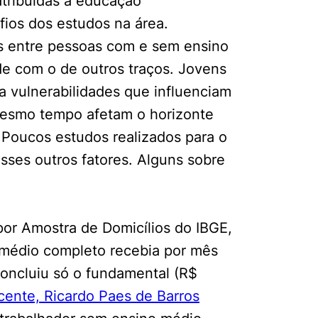
tribuídas à educação
ios dos estudos na área.
s entre pessoas com e sem ensino
de com o de outros traços. Jovens
a vulnerabilidades que influenciam
mesmo tempo afetam o horizonte
 Poucos estudos realizados para o
esses outros fatores. Alguns sobre
or Amostra de Domicílios do IBGE,
médio completo recebia por mês
ncluiu só o fundamental (R$
cente, Ricardo Paes de Barros