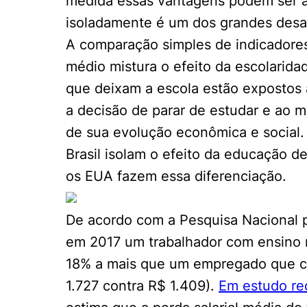
medida essas vantagens podem ser a
isoladamente é um dos grandes desaf
A comparação simples de indicadore
médio mistura o efeito da escolarida
que deixam a escola estão expostos 
a decisão de parar de estudar e ao 
de sua evolução econômica e social.
Brasil isolam o efeito da educação d
os EUA fazem essa diferenciação.
De acordo com a Pesquisa Nacional p
em 2017 um trabalhador com ensino 
18% a mais que um empregado que co
1.727 contra R$ 1.409).
Em estudo re