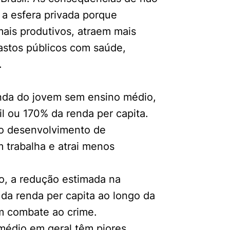
 a esfera privada porque
mais produtivos, atraem mais
stos públicos com saúde,
.
nda do jovem sem ensino médio,
il ou 170% da renda per capita.
 o desenvolvimento de
trabalha e atrai menos
o, a redução estimada na
da renda per capita ao longo da
m combate ao crime.
médio em geral têm piores