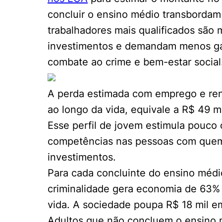
concluir o ensino médio transbordam
trabalhadores mais qualificados são 
investimentos e demandam menos ga
combate ao crime e bem-estar social
A perda estimada com emprego e re
ao longo da vida, equivale a R$ 49 m
Esse perfil de jovem estimula pouco
competências nas pessoas com quem 
investimentos.
Para cada concluinte do ensino médi
criminalidade gera economia de 63% 
vida. A sociedade poupa R$ 18 mil e
Adultos que não concluem o ensino 