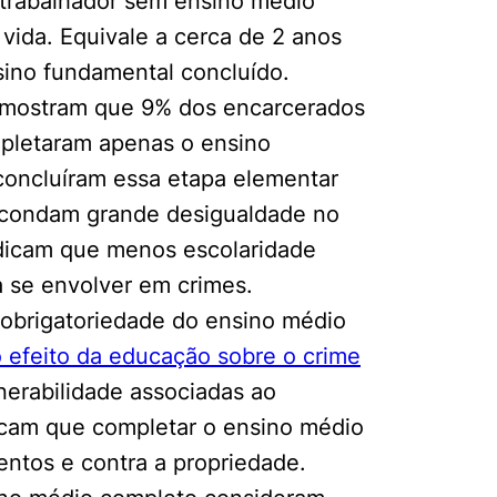
o trabalhador sem ensino médio
vida. Equivale a cerca de 2 anos
ino fundamental concluído.
ro mostram que 9% dos encarcerados
pletaram apenas o ensino
oncluíram essa etapa elementar
 escondam grande desigualdade no
indicam que menos escolaridade
 se envolver em crimes.
 obrigatoriedade do ensino médio
o efeito da educação sobre o crime
nerabilidade associadas ao
icam que completar o ensino médio
entos e contra a propriedade.