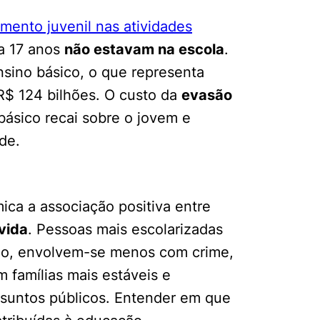
mento juvenil nas atividades
 a 17 anos
não estavam na escola
.
nsino básico, o que representa
R$ 124 bilhões. O custo da
evasão
básico recai sobre o jovem e
de.
ica a associação positiva entre
vida
. Pessoas mais escolarizadas
ho, envolvem-se menos com crime,
 famílias mais estáveis e
ssuntos públicos. Entender em que