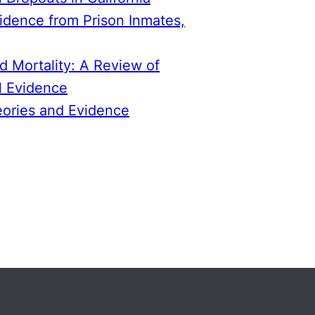
idence from Prison Inmates,
d Mortality: A Review of
l Evidence
eories and Evidence