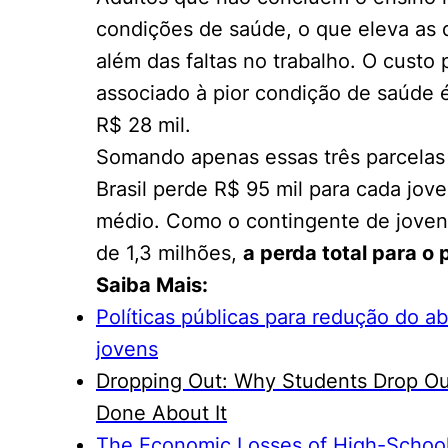
condições de saúde, o que eleva as 
além das faltas no trabalho. O custo
associado à pior condição de saúde 
R$ 28 mil.
Somando apenas essas três parcelas 
Brasil perde R$ 95 mil para cada jo
médio. Como o contingente de jovens
de 1,3 milhões,
a perda total para o 
Saiba Mais:
Políticas públicas para redução do 
jovens
Dropping Out: Why Students Drop Ou
Done About It
The Economic Losses of High-School 