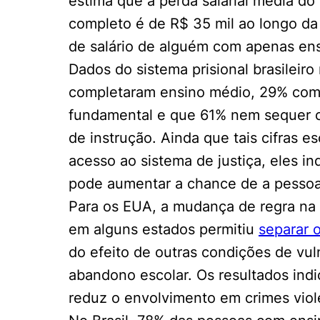
estima que a perda salarial média d
completo é de R$ 35 mil ao longo da 
de salário de alguém com apenas ens
Dados do sistema prisional brasilei
completaram ensino médio, 29% com
fundamental e que 61% nem sequer c
de instrução. Ainda que tais cifras
acesso ao sistema de justiça, eles 
pode aumentar a chance de a pessoa
Para os EUA, a mudança de regra na
em alguns estados permitiu
separar 
do efeito de outras condições de vul
abandono escolar. Os resultados ind
reduz o envolvimento em crimes viol