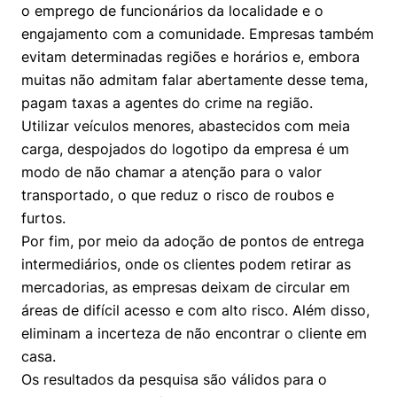
Cookies estritamente necessários
o emprego de funcionários da localidade e o
engajamento com a comunidade. Empresas também
Cookies de preferências de usuário
evitam determinadas regiões e horários e, embora
muitas não admitam falar abertamente desse tema,
pagam taxas a agentes do crime na região.
Utilizar veículos menores, abastecidos com meia
carga, despojados do logotipo da empresa é um
modo de não chamar a atenção para o valor
transportado, o que reduz o risco de roubos e
furtos.
Por fim, por meio da adoção de pontos de entrega
intermediários, onde os clientes podem retirar as
mercadorias, as empresas deixam de circular em
áreas de difícil acesso e com alto risco. Além disso,
eliminam a incerteza de não encontrar o cliente em
casa.
Os resultados da pesquisa são válidos para o