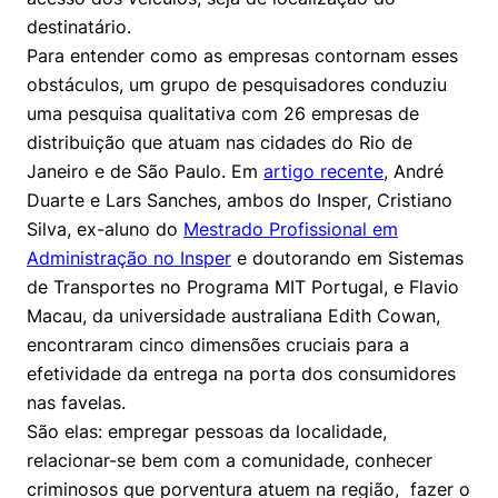
Políticas Públicas
destinatário.
Para entender como as empresas contornam esses
Sustentabilidade
obstáculos, um grupo de pesquisadores conduziu
uma pesquisa qualitativa com 26 empresas de
Tecnologia e Dados
distribuição que atuam nas cidades do Rio de
Janeiro e de São Paulo. Em
artigo recente
, André
Duarte e Lars Sanches, ambos do Insper, Cristiano
Silva, ex-aluno do
Mestrado Profissional em
Administração no Insper
e doutorando em Sistemas
de Transportes no Programa MIT Portugal, e Flavio
Macau, da universidade australiana Edith Cowan,
encontraram cinco dimensões cruciais para a
efetividade da entrega na porta dos consumidores
nas favelas.
São elas: empregar pessoas da localidade,
relacionar-se bem com a comunidade, conhecer
criminosos que porventura atuem na região, fazer o