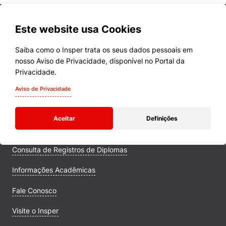
Este website usa Cookies
Saiba como o Insper trata os seus dados pessoais em
nosso Aviso de Privacidade, disponível no Portal da
Cursos
Privacidade.
Quem Somos
Aviso de Privacidade
Comunidade Transforme
Aceitar
Definições
Campus
Consulta de Registros de Diplomas
Informações Acadêmicas
Fale Conosco
Visite o Insper