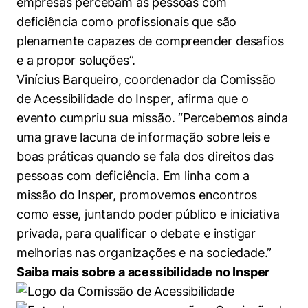
empresas percebam as pessoas com
deficiência como profissionais que são
Cookies estritamente necessários
plenamente capazes de compreender desafios
Cookies de preferências de usuário
e a propor soluções”.
Vinícius Barqueiro, coordenador da Comissão
de Acessibilidade do Insper, afirma que o
evento cumpriu sua missão. “Percebemos ainda
uma grave lacuna de informação sobre leis e
boas práticas quando se fala dos direitos das
pessoas com deficiência. Em linha com a
missão do Insper, promovemos encontros
como esse, juntando poder público e iniciativa
privada, para qualificar o debate e instigar
melhorias nas organizações e na sociedade.”
Saiba mais sobre a acessibilidade no Insper