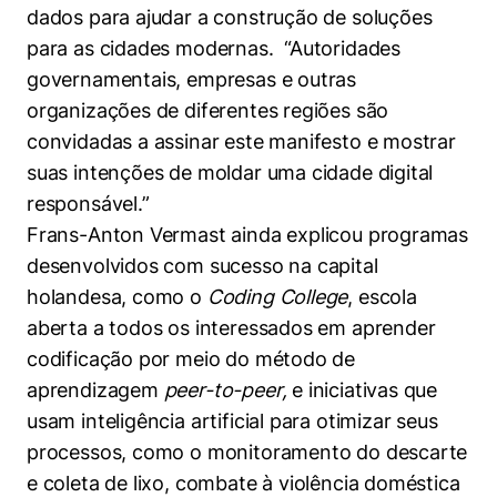
dados para ajudar a construção de soluções
para as cidades modernas. “Autoridades
governamentais, empresas e outras
organizações de diferentes regiões são
convidadas a assinar este manifesto e mostrar
suas intenções de moldar uma cidade digital
responsável.”
Cookies estritamente necessários
Frans-Anton Vermast ainda explicou programas
Cookies de preferências de usuário
desenvolvidos com sucesso na capital
holandesa, como o
Coding College
, escola
aberta a todos os interessados em aprender
codificação por meio do método de
aprendizagem
peer-to-peer,
e iniciativas que
usam inteligência artificial para otimizar seus
processos, como o monitoramento do descarte
e coleta de lixo, combate à violência doméstica