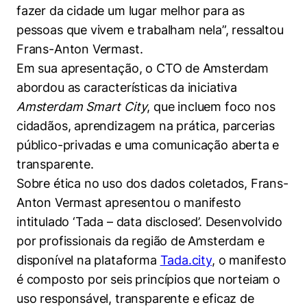
Políticas Públicas
fazer da cidade um lugar melhor para as
pessoas que vivem e trabalham nela”, ressaltou
Sustentabilidade
Frans-Anton Vermast.
Em sua apresentação, o CTO de Amsterdam
Tecnologia e Dados
abordou as características da iniciativa
Amsterdam Smart City
, que incluem foco nos
cidadãos, aprendizagem na prática, parcerias
público-privadas e uma comunicação aberta e
transparente.
Sobre ética no uso dos dados coletados, Frans-
Anton Vermast apresentou o manifesto
intitulado ‘Tada – data disclosed’. Desenvolvido
por profissionais da região de Amsterdam e
disponível na plataforma
Tada.city
, o manifesto
é composto por seis princípios que norteiam o
uso responsável, transparente e eficaz de