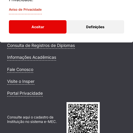
Quem Somos
Aviso de Privacidade
Comunidade Transforme
Aceitar
Definições
Campus
Consulta de Registros de Diplomas
Informações Acadêmicas
Fale Conosco
Visite o Insper
Portal Privacidade
Consulte aqui o cadastro da
Instituição no sistema e-MEC.