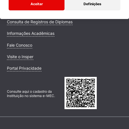
Aceitar
Definições
Campus
Consulta de Registros de Diplomas
Informações Acadêmicas
Fale Conosco
Visite o Insper
Portal Privacidade
Consulte aqui o cadastro da
Instituição no sistema e-MEC.