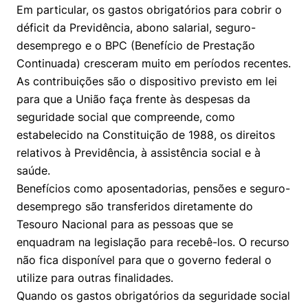
Em particular, os gastos obrigatórios para cobrir o
déficit da Previdência, abono salarial, seguro-
desemprego e o BPC (Benefício de Prestação
Continuada) cresceram muito em períodos recentes.
As contribuições são o dispositivo previsto em lei
para que a União faça frente às despesas da
Cookies estritamente necessários
seguridade social que compreende, como
estabelecido na Constituição de 1988, os direitos
Cookies de preferências de usuário
relativos à Previdência, à assistência social e à
saúde.
Benefícios como aposentadorias, pensões e seguro-
desemprego são transferidos diretamente do
Tesouro Nacional para as pessoas que se
enquadram na legislação para recebê-los. O recurso
não fica disponível para que o governo federal o
utilize para outras finalidades.
Quando os gastos obrigatórios da seguridade social