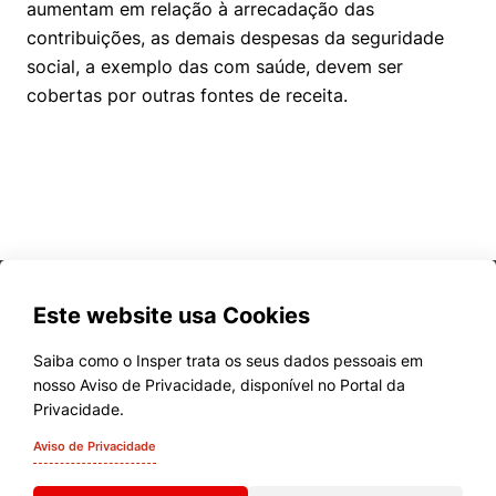
aumentam em relação à arrecadação das
contribuições, as demais despesas da seguridade
social, a exemplo das com saúde, devem ser
cobertas por outras fontes de receita.
Este website usa Cookies
Saiba como o Insper trata os seus dados pessoais em
nosso Aviso de Privacidade, disponível no Portal da
Cursos
Privacidade.
Quem Somos
Aviso de Privacidade
Comunidade Transforme