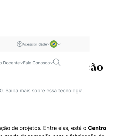
Acessibilidade
m libras
Português
Pesquisar
o Docente
Fale Conosco
de adição e remoção
Inglês
. Saiba mais sobre essa tecnologia.
ção de projetos. Entre elas, está o
Centro