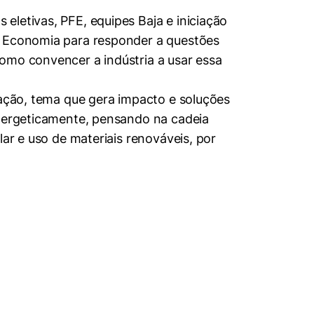
eletivas, PFE, equipes Baja e iniciação
e Economia para responder a questões
omo convencer a indústria a usar essa
mação, tema que gera impacto e soluções
energeticamente, pensando na cadeia
ar e uso de materiais renováveis, por