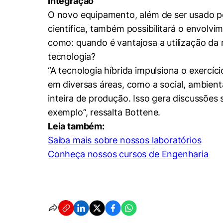
Integração
O novo equipamento, além de ser usado por
Cookies estrita
científica, também possibilitará o envol
como: quando é vantajosa a utilização da
tecnologia?
Cookies de pref
“A tecnologia híbrida impulsiona o exercí
em diversas áreas, como a social, ambient
inteira de produção. Isso gera discussões 
exemplo”, ressalta Bottene.
Leia também:
Saiba mais sobre nossos laboratórios
Conheça nossos cursos de Engenharia