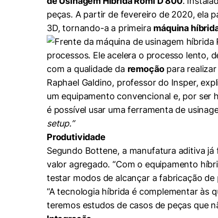
de Usinagem Híbrida Romi D 800
. Instal
Conhecimento
peças. A partir de fevereiro de 2020, el
Hub de Inovação e
Repositório Institucional
Instagram
Empreendedorismo
3D, tornando-a a primeira
máquina híbrid
Women in Action
Pesquisa na Graduação
Linkedin
processos. Ele acelera o processo lento, 
Trabalhe conosco
Seminários Acadêmicos
com a qualidade da
remoção
para realizar
Comitê de Ética em
Sala de Imprensa
Pesquisa
Raphael Galdino, professor do Insper, exp
um equipamento convencional e, por ser hí
é possível usar uma ferramenta de usinag
setup.”
Produtividade
Segundo Bottene, a manufatura aditiva já
valor agregado. “Com o equipamento híbr
testar modos de alcançar a fabricação d
“A tecnologia híbrida é complementar às q
teremos estudos de casos de peças que nã