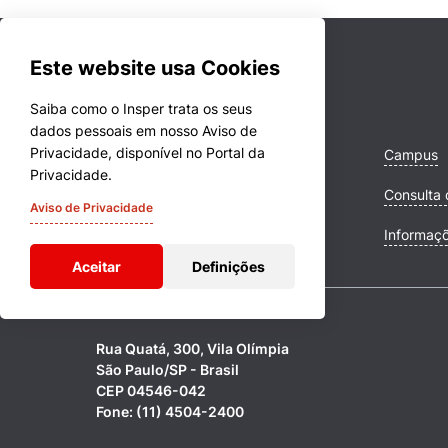
Este website usa Cookies
Saiba como o Insper trata os seus
dados pessoais em nosso Aviso de
Privacidade, disponível no Portal da
Cursos
Campus
Privacidade.
Quem Somos
Consulta 
Aviso de Privacidade
Comunidade Transforme
Informaç
Aceitar
Definições
Rua Quatá, 300, Vila Olímpia
São Paulo/SP - Brasil
CEP 04546-042
Fone: (11) 4504-2400