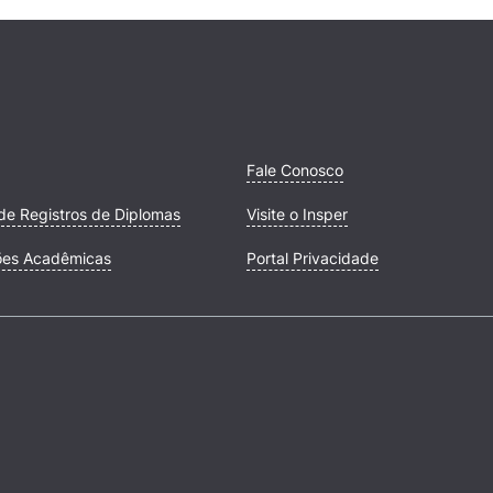
Fale Conosco
de Registros de Diplomas
Visite o Insper
ões Acadêmicas
Portal Privacidade