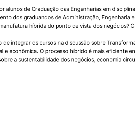
 alunos de Graduação das Engenharias em disciplinas 
mente necessários
vimento dos graduandos de Administração, Engenharia 
 manufatura híbrida do ponto de vista dos negócios? C
erências de usuário
cio de integrar os cursos na discussão sobre Transfor
al e econômica. O processo híbrido é mais eficiente 
sobre a sustentabilidade dos negócios, economia circul