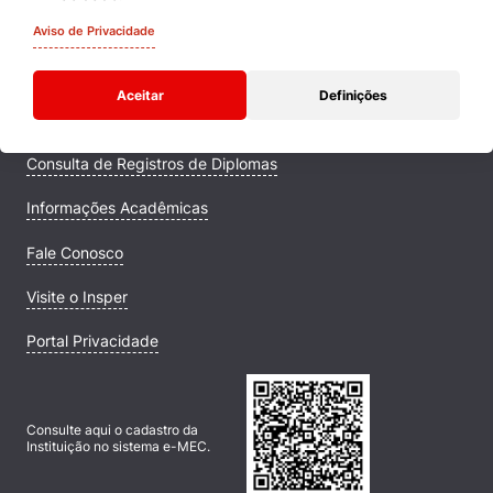
Quem Somos
Aviso de Privacidade
Comunidade Transforme
Aceitar
Definições
Campus
Consulta de Registros de Diplomas
Informações Acadêmicas
Fale Conosco
Visite o Insper
Portal Privacidade
Consulte aqui o cadastro da
Instituição no sistema e-MEC.