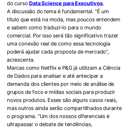
do curso
Data Science para Executivos
.
A discussão do tema é fundamental. “É um
título que está na moda, mas poucos entendem
e sabem como traduzi-lo para o mundo
comercial. Por isso será tão significativo trazer
uma conexão real de como essa tecnologia
poderá ajudar cada proposta de mercado”,
Cookies estritamente necessários
acrescenta.
Marcas como Netflix e P&G já utilizam a Ciência
Cookies de preferências de usuário
de Dados para analisar e até antecipar a
demanda dos clientes por meio de análise de
grupos de foco e mídias sociais para produzir
novos produtos. Esses são alguns casos reais,
mas outros ainda serão compartilhados durante
o programa. “Um dos nossos diferenciais é
ultrapassar o debate de tendências,