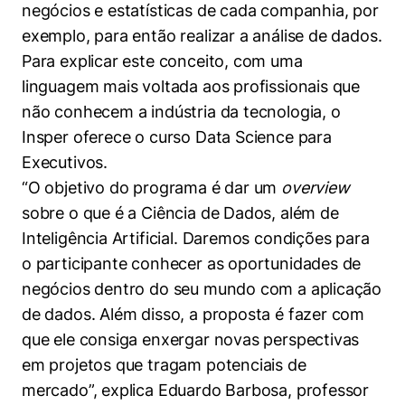
negócios e estatísticas de cada companhia, por
Políticas Públicas
exemplo, para então realizar a análise de dados.
Sustentabilidade
Para explicar este conceito, com uma
linguagem mais voltada aos profissionais que
Tecnologia e Dados
não conhecem a indústria da tecnologia, o
Insper oferece o curso Data Science para
Executivos.
“O objetivo do programa é dar um
overview
sobre o que é a Ciência de Dados, além de
Inteligência Artificial. Daremos condições para
o participante conhecer as oportunidades de
negócios dentro do seu mundo com a aplicação
de dados. Além disso, a proposta é fazer com
que ele consiga enxergar novas perspectivas
em projetos que tragam potenciais de
mercado”, explica Eduardo Barbosa, professor