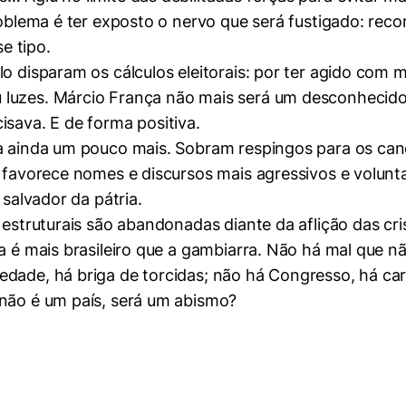
oblema é ter exposto o nervo que será fustigado: recorr
e tipo.
lo disparam os cálculos eleitorais: por ter agido com 
 luzes. Márcio França não mais será um desconhecido
isava. E de forma positiva.
da ainda um pouco mais. Sobram respingos para os ca
o favorece nomes e discursos mais agressivos e volunt
 salvador da pátria.
 estruturais são abandonadas diante da aflição das cri
da é mais brasileiro que a gambiarra. Não há mal que n
dade, há briga de torcidas; não há Congresso, há car
 não é um país, será um abismo?