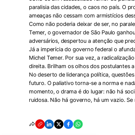
paralisia das cidades, o caos no país. O pr
ameaças não cessam com armistícios dess
Como não poderia deixar de ser, no parale
Temer, o governador de São Paulo ganhou
adversários, despertou a atenção que prec
Já a imperícia do governo federal o afun
Michel Temer. Por sua vez, a radicalizaçã
direita. Brilham os olhos dos postulantes a
No deserto de liderança política, questões
futuro. O paliativo torna-se a norma e na
momento, o drama é do lugar: não há socie
ruidosa. Não há governo, há um vazio. Se