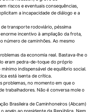
em riscos e eventuais consequências,
plicitam a incapacidade de diálogo e a
 de transporte rodoviário, péssima
norme incentivo à ampliação da frota,
 no número de caminhões. Ao mesmo
roblemas da economia real. Bastava-lhe o
ado eram pedra-de-toque do próprio
mínimo indispensável de equilíbrio social.
a está isenta de crítica.
aos problemas, no momento em que o
 de trabalhadores. Não é conversa mole o
ação Brasileira de Caminhoneiros (Abcam)
te o apelo ao presidente da República. Nem