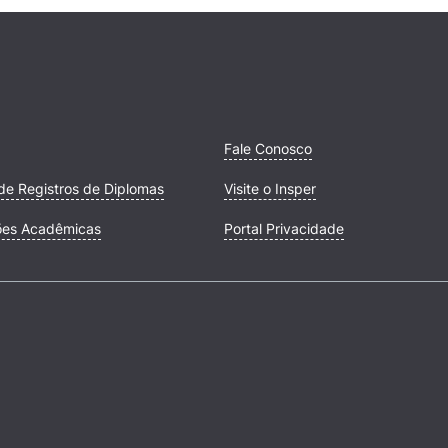
Fale Conosco
de Registros de Diplomas
Visite o Insper
ões Acadêmicas
Portal Privacidade