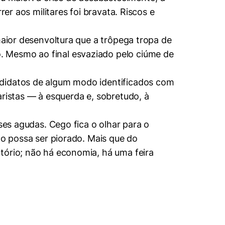
er aos militares foi bravata. Riscos e
maior desenvoltura que a trôpega tropa de
. Mesmo ao final esvaziado pelo ciúme de
ndidatos de algum modo identificados com
aristas — à esquerda e, sobretudo, à
ses agudas. Cego fica o olhar para o
ão possa ser piorado. Mais que do
tório; não há economia, há uma feira