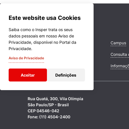
Este website usa Cookies
Saiba como o Insper trata os seus
dados pessoais em nosso Aviso de
Privacidade, disponível no Portal da
Cursos
Campus
Privacidade.
Quem Somos
Consulta 
Aviso de Privacidade
Comunidade Transforme
Informaç
Aceitar
Definições
Rua Quatá, 300, Vila Olímpia
São Paulo/SP - Brasil
CEP 04546-042
Fone: (11) 4504-2400