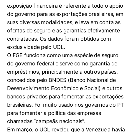
Políticas Públicas
exposição financeira é referente a todo o apoio
do governo para as exportações brasileiras, em
Sustentabilidade
suas diversas modalidades, e leva em conta as
ofertas de seguro e as garantias efetivamente
Tecnologia e Dados
contratadas. Os dados foram obtidos com
exclusividade pelo UOL.
O FGE funciona como uma espécie de seguro
do governo federal e serve como garantia de
empréstimos, principalmente a outros países,
concedidos pelo BNDES (Banco Nacional de
Desenvolvimento Econômico e Social) e outros
bancos privados para fomentar as exportações
brasileiras. Foi muito usado nos governos do PT
para fomentar a política das empresas
chamadas “campeãs nacionais”.
Em março, o UOL revelou que a Venezuela havia