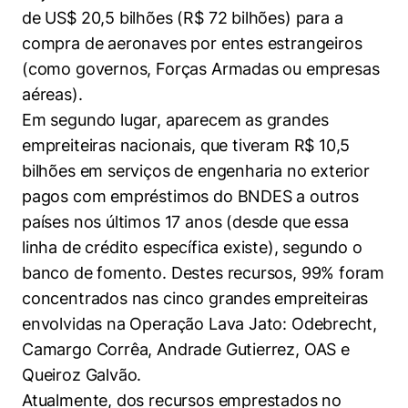
de US$ 20,5 bilhões (R$ 72 bilhões) para a
compra de aeronaves por entes estrangeiros
(como governos, Forças Armadas ou empresas
aéreas).
Em segundo lugar, aparecem as grandes
empreiteiras nacionais, que tiveram R$ 10,5
bilhões em serviços de engenharia no exterior
pagos com empréstimos do BNDES a outros
países nos últimos 17 anos (desde que essa
linha de crédito específica existe), segundo o
banco de fomento. Destes recursos, 99% foram
Cookies estritamente necessários
concentrados nas cinco grandes empreiteiras
Cookies de preferências de usuário
envolvidas na Operação Lava Jato: Odebrecht,
Camargo Corrêa, Andrade Gutierrez, OAS e
Queiroz Galvão.
Atualmente, dos recursos emprestados no