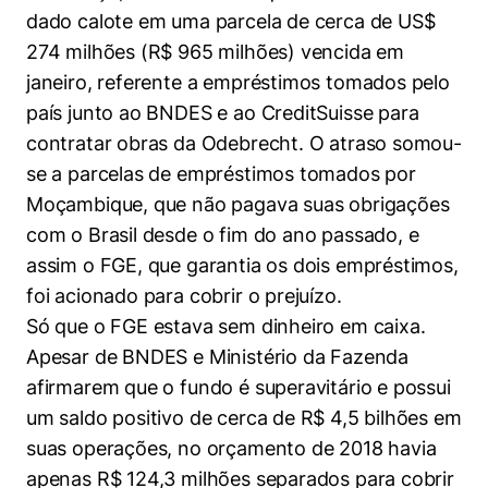
dado calote em uma parcela de cerca de US$
274 milhões (R$ 965 milhões) vencida em
janeiro, referente a empréstimos tomados pelo
país junto ao BNDES e ao CreditSuisse para
contratar obras da Odebrecht. O atraso somou-
se a parcelas de empréstimos tomados por
Moçambique, que não pagava suas obrigações
com o Brasil desde o fim do ano passado, e
assim o FGE, que garantia os dois empréstimos,
foi acionado para cobrir o prejuízo.
Só que o FGE estava sem dinheiro em caixa.
Apesar de BNDES e Ministério da Fazenda
afirmarem que o fundo é superavitário e possui
um saldo positivo de cerca de R$ 4,5 bilhões em
suas operações, no orçamento de 2018 havia
apenas R$ 124,3 milhões separados para cobrir