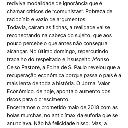
rediviva modalidade de ignorância que é
Cookies estritamente necessários
chamar críticos de “comunistas”. Pobreza de
raciocínio e vazio de argumentos.
Cookies de preferências de usuário
Todavia, caíram as fichas, a realidade vai se
reconectando na cabeça do sujeito, que aos
pouco percebe o que antes não conseguia
alcançar. No último domingo, repercutindo
trabalho do respeitado e insuspeito Afonso
Celso Pastore, a Folha de S. Paulo revelou que a
recuperação econômica porque passa o país é a
mais lenta de toda a história. O Jornal Valor
Econômico, de hoje, aponta o aumento dos
riscos para o crescimento.
Encerramos o prometido maio de 2018 com as
bolas murchas, no anticlímax da euforia que se
anunciava. Não há felicidade nisso. Mas, a