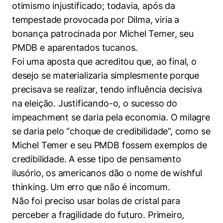
otimismo injustificado; todavia, após da
Políticas Públicas
tempestade provocada por Dilma, viria a
Sustentabilidade
bonança patrocinada por Michel Temer, seu
PMDB e aparentados tucanos.
Tecnologia e Dados
Foi uma aposta que acreditou que, ao final, o
desejo se materializaria simplesmente porque
precisava se realizar, tendo influência decisiva
na eleição. Justificando-o, o sucesso do
impeachment se daria pela economia. O milagre
se daria pelo “choque de credibilidade”, como se
Michel Temer e seu PMDB fossem exemplos de
credibilidade. A esse tipo de pensamento
ilusório, os americanos dão o nome de wishful
thinking. Um erro que não é incomum.
Não foi preciso usar bolas de cristal para
perceber a fragilidade do futuro. Primeiro,