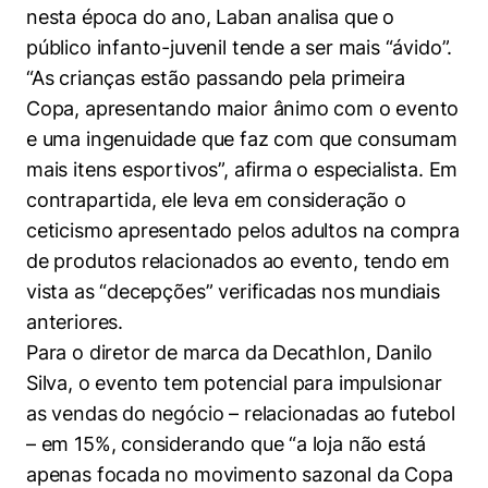
nesta época do ano, Laban analisa que o
público infanto-juvenil tende a ser mais “ávido”.
“As crianças estão passando pela primeira
Copa, apresentando maior ânimo com o evento
e uma ingenuidade que faz com que consumam
mais itens esportivos”, afirma o especialista. Em
contrapartida, ele leva em consideração o
Cookies estritamente necessários
ceticismo apresentado pelos adultos na compra
Cookies de preferências de usuário
de produtos relacionados ao evento, tendo em
vista as “decepções” verificadas nos mundiais
anteriores.
Para o diretor de marca da Decathlon, Danilo
Silva, o evento tem potencial para impulsionar
as vendas do negócio – relacionadas ao futebol
– em 15%, considerando que “a loja não está
apenas focada no movimento sazonal da Copa