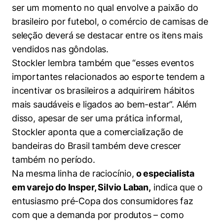
ser um momento no qual envolve a paixão do
brasileiro por futebol, o comércio de camisas de
seleção deverá se destacar entre os itens mais
vendidos nas gôndolas.
Stockler lembra também que “esses eventos
importantes relacionados ao esporte tendem a
incentivar os brasileiros a adquirirem hábitos
mais saudáveis e ligados ao bem-estar”. Além
disso, apesar de ser uma prática informal,
Stockler aponta que a comercialização de
bandeiras do Brasil também deve crescer
também no período.
Na mesma linha de raciocínio,
o especialista
em varejo do Insper, Silvio Laban,
indica que o
entusiasmo pré-Copa dos consumidores faz
com que a demanda por produtos – como