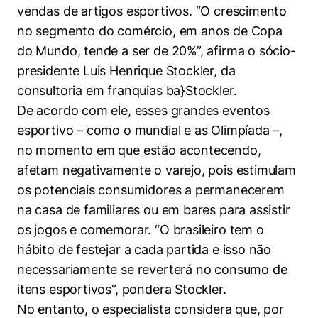
Políticas Públicas
vendas de artigos esportivos. “O crescimento
no segmento do comércio, em anos de Copa
Sustentabilidade
do Mundo, tende a ser de 20%”, afirma o sócio-
presidente Luis Henrique Stockler, da
Tecnologia e Dados
consultoria em franquias ba}Stockler.
De acordo com ele, esses grandes eventos
esportivo – como o mundial e as Olimpíada –,
no momento em que estão acontecendo,
afetam negativamente o varejo, pois estimulam
os potenciais consumidores a permanecerem
na casa de familiares ou em bares para assistir
os jogos e comemorar. “O brasileiro tem o
hábito de festejar a cada partida e isso não
necessariamente se reverterá no consumo de
itens esportivos”, pondera Stockler.
No entanto, o especialista considera que, por