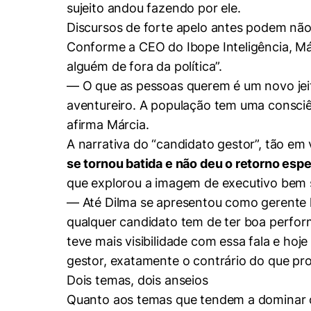
sujeito andou fazendo por ele.
Discursos de forte apelo antes podem não 
Conforme a CEO do Ibope Inteligência, Már
alguém de fora da política”.
— O que as pessoas querem é um novo jeito
aventureiro. A população tem uma consciên
afirma Márcia.
A narrativa do “candidato gestor”, tão e
se tornou batida e não deu o retorno esp
que explorou a imagem de executivo bem 
— Até Dilma se apresentou como gerente lá 
qualquer candidato tem de ter boa perform
teve mais visibilidade com essa fala e ho
gestor, exatamente o contrário do que pr
Dois temas, dois anseios
Quanto aos temas que tendem a dominar o 