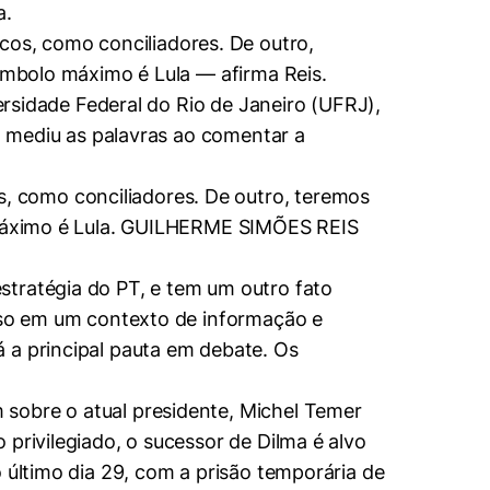
a.
os, como conciliadores. De outro,
símbolo máximo é Lula — afirma Reis.
versidade Federal do Rio de Janeiro (UFRJ),
o, mediu as palavras ao comentar a
, como conciliadores. De outro, teremos
o máximo é Lula. GUILHERME SIMÕES REIS
stratégia do PT, e tem um outro fato
isso em um contexto de informação e
 a principal pauta em debate. Os
 sobre o atual presidente, Michel Temer
privilegiado, o sucessor de Dilma é alvo
 último dia 29, com a prisão temporária de