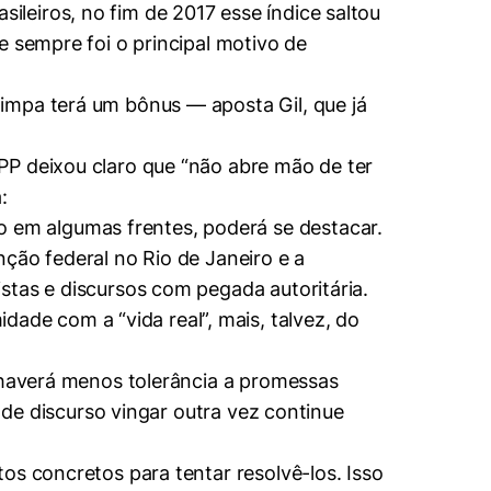
leiros, no fim de 2017 esse índice saltou
e sempre foi o principal motivo de
impa terá um bônus — aposta Gil, que já
PP deixou claro que “não abre mão de ter
:
em algumas frentes, poderá se destacar.
ção federal no Rio de Janeiro e a
stas e discursos com pegada autoritária.
de com a “vida real”, mais, talvez, do
, haverá menos tolerância a promessas
o de discurso vingar outra vez continue
os concretos para tentar resolvê-los. Isso