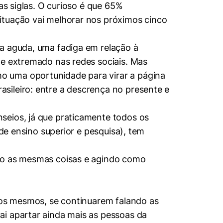
as siglas. O curioso é que 65%
ituação vai melhorar nos próximos cinco
ça aguda, uma fadiga em relação à
te extremado nas redes sociais. Mas
o uma oportunidade para virar a página
sileiro: entre a descrença no presente e
seios, já que praticamente todos os
 de ensino superior e pesquisa), tem
ndo as mesmas coisas e agindo como
m os mesmos, se continuarem falando as
ai apartar ainda mais as pessoas da