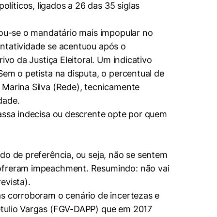
íticos, ligados a 26 das 35 siglas
rnou-se o mandatário mais impopular no
entatividade se acentuou após o
ivo da Justiça Eleitoral. Um indicativo
Sem o petista na disputa, o percentual de
 Marina Silva (Rede), tecnicamente
dade.
massa indecisa ou descrente opte por quem
do de preferência, ou seja, não se sentem
sofreram impeachment. Resumindo: não vai
evista).
as corroboram o cenário de incertezas e
Getulio Vargas (FGV-DAPP) que em 2017