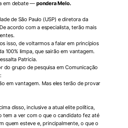
nda em debate —
pondera Melo.
dade de São Paulo (USP) e diretora da
 De acordo com a especialista, terão mais
entes.
 isso, de voltarmos a falar em princípios
ida 100% limpa, que sairão em vantagem.
ssalta Patricia.
ador do grupo de pesquisa em Comunicação
:
rão em vantagem. Mas eles terão de provar
disso, inclusive a atual elite política,
o tem a ver com o que o candidato fez até
com quem esteve e, principalmente, o que o