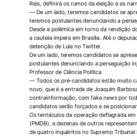
Reis, definirá os rumos da eleição e as na
— De um lado, teremos candidatos se apr
teremos postulantes denunciando a persegu
Desde a polêmica em torno da rendição do p
a cautela impera em Brasília. Até o deputa
detenção de Lula no Twitter.
De um lado, teremos candidatos se apres
postulantes denunciando a perseguição in
Professor de Ciência Política
— Todos os pré-candidatos estão muito ca
novo, que é a entrada de Joaquim Barbosa 
contrainformação, com fake news por todos
candidatos serão forçados a se posicionar,
Os tentáculos da operação deflagrada em 
(PMDB), e dezenas de outros representante
de quatro inquéritos no Supremo Tribunal 