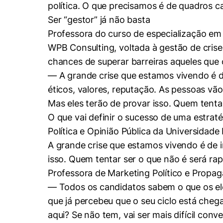
política. O que precisamos é de quadros
Cookies estrita
Ser “gestor” já não basta
Professora do curso de especialização em 
WPB Consulting, voltada à gestão de crises
Cookies de pref
chances de superar barreiras aqueles que
— A grande crise que estamos vivendo é de
éticos, valores, reputação. As pessoas vã
Mas eles terão de provar isso. Quem tenta
O que vai definir o sucesso de uma estra
Política e Opinião Pública da Universidad
A grande crise que estamos vivendo é de 
isso. Quem tentar ser o que não é será 
Professora de Marketing Político e Propag
— Todos os candidatos sabem o que os eleit
que já percebeu que o seu ciclo está cheg
aqui? Se não tem, vai ser mais difícil con