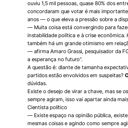
ouviu 1,5 mil pessoas, quase 80% dos entre
concordaram que votar é mais importante 
anos — o que eleva a pressão sobre a disp
— Muita coisa está convergindo para faze
instabilidade política e à crise econômic
também há um grande otimismo em relação
— afirma Amaro Grassi, pesquisador da FG
a esperança no futuro”.
A questão é: diante de tamanha expectati
partidos estão envolvidos em suspeitas?
O
dúvidas.
Existe o desejo de virar a chave, mas se
sempre agiram, isso vai apartar ainda mais
Cientista político
— Existe espaço na opinião pública, exist
mesmas coisas e agindo como sempre agira