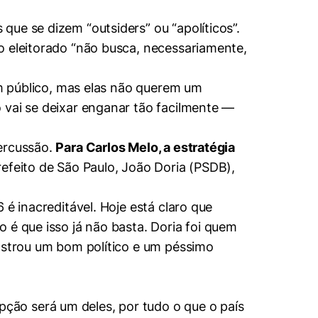
ue se dizem “outsiders” ou “apolíticos”.
o eleitorado “não busca, necessariamente,
em público, mas elas não querem um
 vai se deixar enganar tão facilmente —
percussão.
Para Carlos Melo, a estratégia
refeito de São Paulo, João Doria (PSDB),
é inacreditável. Hoje está claro que
 é que isso já não basta. Doria foi quem
mostrou um bom político e um péssimo
ção será um deles, por tudo o que o país