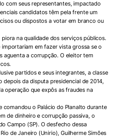
ado com seus representantes, impactado
enciais candidatos têm pela frente um
decisos ou dispostos a votar em branco ou
piora na qualidade dos serviços públicos.
 importariam em fazer vista grossa se o
s aguenta a corrupção. O eleitor tem
icos.
lusive partidos e seus integrantes, a classe
 depois da disputa presidencial de 2014,
da operação que expôs as fraudes na
ue comandou o Palácio do Planalto durante
 de dinheiro e corrupção passiva, o
do do Campo (SP). O desfecho dessa
 Rio de Janeiro (Unirio), Guilherme Simões