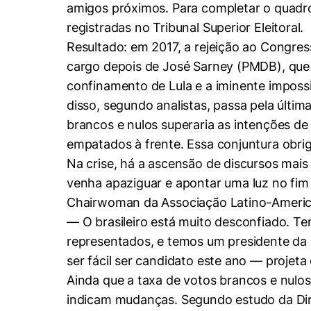
amigos próximos. Para completar o quadro,
registradas no Tribunal Superior Eleitoral.
Resultado: em 2017, a rejeição ao Congres
cargo depois de José Sarney (PMDB), que 
confinamento de Lula e a iminente impossib
disso, segundo analistas, passa pela últi
brancos e nulos superaria as intenções de
empatados à frente. Essa conjuntura obri
Na crise, há a ascensão de discursos mais
venha apaziguar e apontar uma luz no fim
Chairwoman da Associação Latino-America
— O brasileiro está muito desconfiado. Te
representados, e temos um presidente da 
ser fácil ser candidato este ano — projeta 
Ainda que a taxa de votos brancos e nulos
indicam mudanças. Segundo estudo da Dire