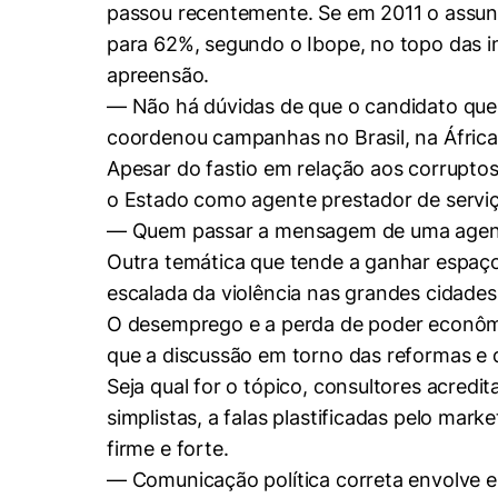
passou recentemente. Se em 2011 o assunt
para 62%, segundo o Ibope, no topo das in
apreensão.
— Não há dúvidas de que o candidato que 
coordenou campanhas no Brasil, na África
Apesar do fastio em relação aos corrupto
o Estado como agente prestador de serviç
— Quem passar a mensagem de uma agenda 
Outra temática que tende a ganhar espaço 
escalada da violência nas grandes cidades
O desemprego e a perda de poder econômi
que a discussão em torno das reformas e d
Seja qual for o tópico, consultores acred
simplistas, a falas plastificadas pelo mar
firme e forte.
— Comunicação política correta envolve en