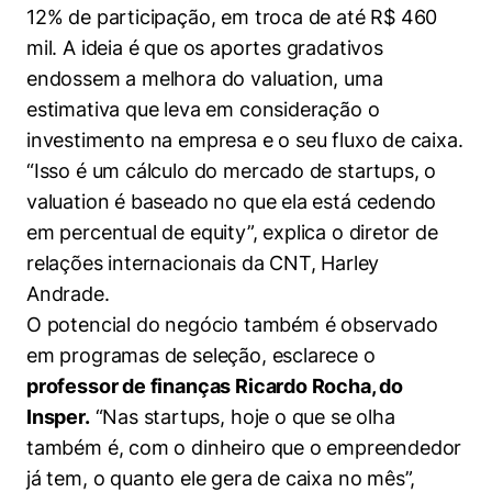
Políticas Públicas
12% de participação, em troca de até R$ 460
mil. A ideia é que os aportes gradativos
Sustentabilidade
endossem a melhora do valuation, uma
estimativa que leva em consideração o
Tecnologia e Dados
investimento na empresa e o seu fluxo de caixa.
“Isso é um cálculo do mercado de startups, o
valuation é baseado no que ela está cedendo
em percentual de equity”, explica o diretor de
relações internacionais da CNT, Harley
Andrade.
O potencial do negócio também é observado
em programas de seleção, esclarece o
professor de finanças Ricardo Rocha, do
Insper.
“Nas startups, hoje o que se olha
também é, com o dinheiro que o empreendedor
já tem, o quanto ele gera de caixa no mês”,