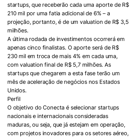
Cookies estritamente necessários
startups, que receberão cada uma aporte de R$
Cookies de preferências de usuário
210 mil por uma fatia adicional de 6% – a
projeção, portanto, é de um valuation de R$ 3,5
milhões.
A última rodada de investimentos ocorrerá em
apenas cinco finalistas. O aporte será de R$
230 mil em troca de mais 4% em cada uma,
com valuation final de R$ 5,7 milhões. As
startups que chegarem a esta fase terão um
mês de aceleração de negócios nos Estados
Unidos.
Perfil
O objetivo do Conecta é selecionar startups
nacionais e internacionais consideradas
maduras, ou seja, que já estejam em operação,
com projetos inovadores para os setores aéreo,