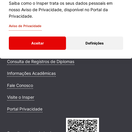
Saiba como o Insper trata os seus dados pessoais em
nosso Aviso de Privacidade, disponível no Portal da
Cursos
Privacidade.
Quem Somos
Aviso de Privacidade
Comunidade Transforme
Aceitar
Definições
Campus
Consulta de Registros de Diplomas
Informações Acadêmicas
Fale Conosco
Visite o Insper
Portal Privacidade