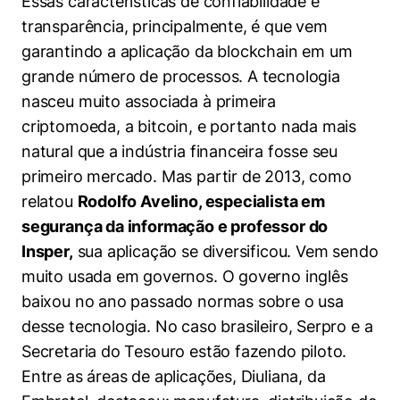
Essas características de confiabilidade e
Cookies estritamente necessários
transparência, principalmente, é que vem
Cookies de preferências de usuário
garantindo a aplicação da blockchain em um
grande número de processos. A tecnologia
nasceu muito associada à primeira
criptomoeda, a bitcoin, e portanto nada mais
natural que a indústria financeira fosse seu
primeiro mercado. Mas partir de 2013, como
relatou
Rodolfo Avelino, especialista em
segurança da informação e professor do
Insper,
sua aplicação se diversificou. Vem sendo
muito usada em governos. O governo inglês
baixou no ano passado normas sobre o usa
desse tecnologia. No caso brasileiro, Serpro e a
Secretaria do Tesouro estão fazendo piloto.
Entre as áreas de aplicações, Diuliana, da