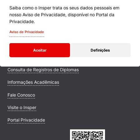
Saiba como o Insper trata os seus dados pessoais em
nosso Aviso de Privacidade, disponível no Portal da
Cursos
Privacidade.
Quem Somos
Aviso de Privacidade
Comunidade Transforme
Aceitar
Definições
Campus
Consulta de Registros de Diplomas
Informações Acadêmicas
Fale Conosco
Visite o Insper
Portal Privacidade