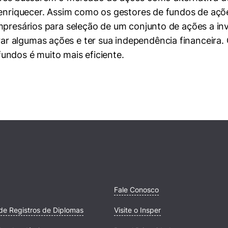
 enriquecer. Assim como os gestores de fundos de açõ
mpresários para seleção de um conjunto de ações a inve
r algumas ações e ter sua independência financeira.
undos é muito mais eficiente.
Fale Conosco
de Registros de Diplomas
Visite o Insper