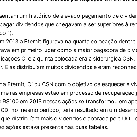
ntam um histórico de elevado pagamento de dividen
e pagar dividendos que chegavam a ser superiores à 
co 1).
m 2013 a Eternit figurava na quarta colocação dentre
urava em primeiro lugar como a maior pagadora de di
ações Oi e a quinta colocada era a siderurgica CSN. A
 Elas distribuíam muitos dividendos e eram reconheci
 na Eternit, Oi ou CSN com o objetivo de esquecer e vi
rimeiras empresas estão em processo de recuperação ju
de R$100 em 2013 nessas ações se transformou em ape
o CDI no mesmo período, teria resultado em um desem
que distribuíam mais dividendos elaborada pelo UOL 
z ações estava presente nas duas tabelas.