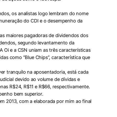
dos, os analistas logo lembram do nome
remuneração do CDI e o desempenho da
 as maiores pagadoras de dividendos dos
videndos, segundo levantamento da
 Oi e a CSN uniam as três características
das como “Blue Chips”, característica que
ver tranquilo na aposentadoria, está cada
dicial devido ao volume de dívidas e
nas R$24, R$11 e R$66, respectivamente.
penho bem superior.
em 2013, com a elaborada por mim ao final