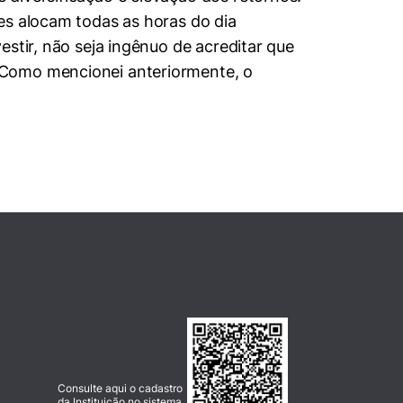
es alocam todas as horas do dia
stir, não seja ingênuo de acreditar que
 Como mencionei anteriormente, o
Consulte aqui o cadastro
da Instituição no sistema