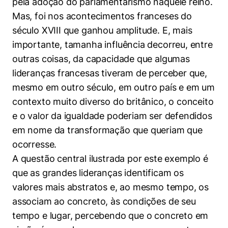
pela adoção do parlamentarismo naquele reino.
Cookies de preferências de usuário
Mas, foi nos acontecimentos franceses do
século XVIII que ganhou amplitude. E, mais
importante, tamanha influência decorreu, entre
outras coisas, da capacidade que algumas
lideranças francesas tiveram de perceber que,
mesmo em outro século, em outro país e em um
contexto muito diverso do britânico, o conceito
e o valor da igualdade poderiam ser defendidos
em nome da transformação que queriam que
ocorresse.
A questão central ilustrada por este exemplo é
que as grandes lideranças identificam os
valores mais abstratos e, ao mesmo tempo, os
associam ao concreto, às condições de seu
tempo e lugar, percebendo que o concreto em