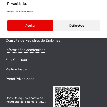
Cursos
Privacidade.
Quem Somos
Aviso de Privacidade
Comunidade Transforme
Aceitar
Definições
Campus
Consulta de Registros de Diplomas
Informações Acadêmicas
Fale Conosco
Visite o Insper
Portal Privacidade
Consulte aqui o cadastro da
Instituição no sistema e-MEC.