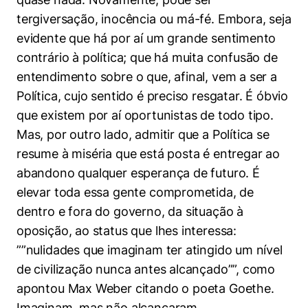
tergiversação, inocência ou má-fé. Embora, seja
evidente que há por aí um grande sentimento
contrário à política; que há muita confusão de
entendimento sobre o que, afinal, vem a ser a
Política, cujo sentido é preciso resgatar. É óbvio
que existem por aí oportunistas de todo tipo.
Mas, por outro lado, admitir que a Política se
resume à miséria que está posta é entregar ao
abandono qualquer esperança de futuro. É
elevar toda essa gente comprometida, de
dentro e fora do governo, da situação à
oposição, ao status que lhes interessa:
””nulidades que imaginam ter atingido um nível
de civilização nunca antes alcançado””, como
apontou Max Weber citando o poeta Goethe.
Imaginam, mas não alcançaram.