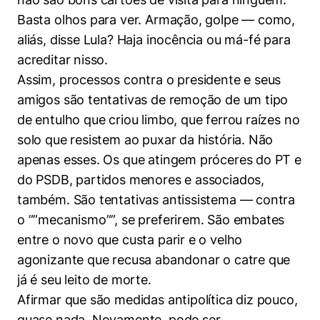
Basta olhos para ver. Armação, golpe — como,
aliás, disse Lula? Haja inocência ou má-fé para
acreditar nisso.
Assim, processos contra o presidente e seus
amigos são tentativas de remoção de um tipo
de entulho que criou limbo, que ferrou raízes no
solo que resistem ao puxar da história. Não
apenas esses. Os que atingem próceres do PT e
do PSDB, partidos menores e associados,
também. São tentativas antissistema — contra
o ””mecanismo””, se preferirem. São embates
entre o novo que custa parir e o velho
agonizante que recusa abandonar o catre que
já é seu leito de morte.
Afirmar que são medidas antipolítica diz pouco,
quase nada. Novamente, pode ser