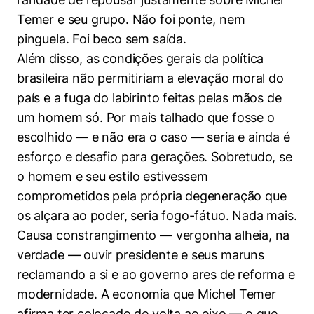
Temer e seu grupo. Não foi ponte, nem
pinguela. Foi beco sem saída.
Além disso, as condições gerais da política
brasileira não permitiriam a elevação moral do
país e a fuga do labirinto feitas pelas mãos de
um homem só. Por mais talhado que fosse o
escolhido — e não era o caso — seria e ainda é
esforço e desafio para gerações. Sobretudo, se
o homem e seu estilo estivessem
comprometidos pela própria degeneração que
os alçara ao poder, seria fogo-fátuo. Nada mais.
Causa constrangimento — vergonha alheia, na
verdade — ouvir presidente e seus maruns
reclamando a si e ao governo ares de reforma e
modernidade. A economia que Michel Temer
afirma ter colocado de volta ao eixo — o que,