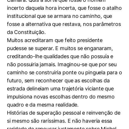
Políticas Públicas
incerto daquela hora incerta, que fosse o atalho
institucional que se armara no caminho, que
Sustentabilidade
fosse a alternativa que restava, nos parâmetros
da Constituição.
Tecnologia e Dados
Muitos acreditaram que feito presidente
pudesse se superar. E muitos se enganaram,
creditando-lhe qualidades que não possuía e
não possuiria jamais. Imaginou-se que por seu
caminho se construiria ponte ou pinguela para o
futuro, sem reconhecer que as escolhas da
estrada delineiam uma trajetória viciante que
impulsiona novas escolhas dentro do mesmo
quadro e da mesma realidade.
Histórias de superação pessoal e reinvenção de
si mesmo são raríssimas. E não haveria essa
raridade de repousar justamente sobre Michel