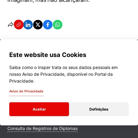
Este website usa Cookies
Saiba como o Insper trata os seus dados pessoais em
nosso Aviso de Privacidade, disponível no Portal da
Cursos
Privacidade.
Quem Somos
Aviso de Privacidade
Comunidade Transforme
Aceitar
Definições
Campus
Consulta de Registros de Diplomas