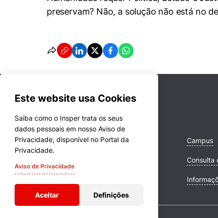
preservam? Não, a solução não está no de
Este website usa Cookies
Saiba como o Insper trata os seus
dados pessoais em nosso Aviso de
Privacidade, disponível no Portal da
Cursos
Campus
Privacidade.
Quem Somos
Consulta 
Aviso de Privacidade
Comunidade Transforme
Informaç
Aceitar
Definições