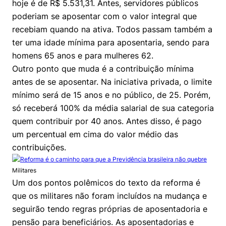
hoje é de R$ 5.531,31. Antes, servidores públicos
poderiam se aposentar com o valor integral que
recebiam quando na ativa. Todos passam também a
Cookies estritamente necessários
ter uma idade mínima para aposentaria, sendo para
Cookies de preferências de usuário
homens 65 anos e para mulheres 62.
Outro ponto que muda é a contribuição mínima
antes de se aposentar. Na iniciativa privada, o limite
mínimo será de 15 anos e no público, de 25. Porém,
só receberá 100% da média salarial de sua categoria
quem contribuir por 40 anos. Antes disso, é pago
um percentual em cima do valor médio das
contribuições.
Militares
Um dos pontos polêmicos do texto da reforma é
que os militares não foram incluídos na mudança e
seguirão tendo regras próprias de aposentadoria e
pensão para beneficiários. As aposentadorias e