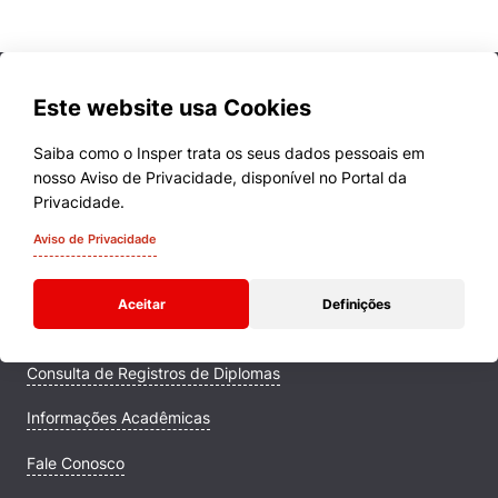
Este website usa Cookies
Saiba como o Insper trata os seus dados pessoais em
nosso Aviso de Privacidade, disponível no Portal da
Cursos
Privacidade.
Quem Somos
Aviso de Privacidade
Comunidade Transforme
Aceitar
Definições
Campus
Consulta de Registros de Diplomas
Informações Acadêmicas
Fale Conosco