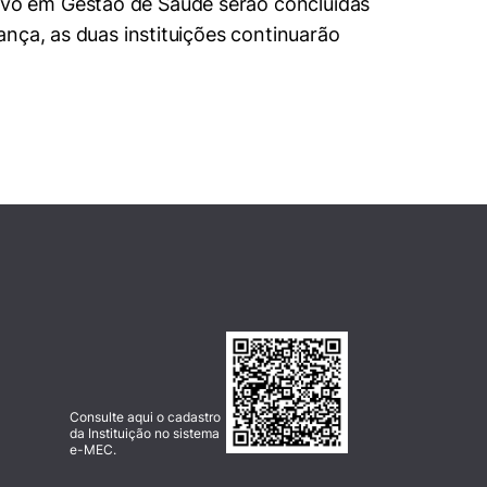
vo em Gestão de Saúde serão concluídas
nça, as duas instituições continuarão
Consulte aqui o cadastro
da Instituição no sistema
e-MEC.