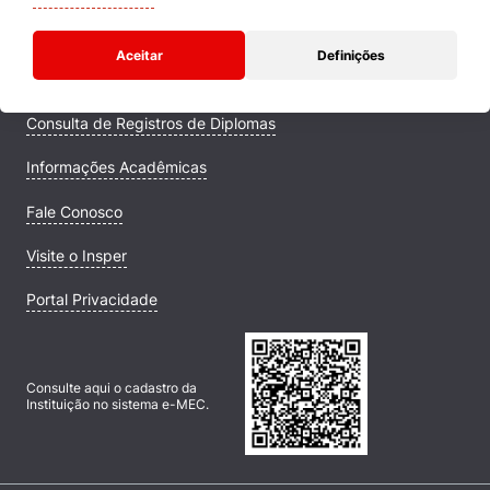
Comunidade Transforme
Aceitar
Definições
Campus
Consulta de Registros de Diplomas
Informações Acadêmicas
Fale Conosco
Visite o Insper
Portal Privacidade
Consulte aqui o cadastro da
Instituição no sistema e-MEC.