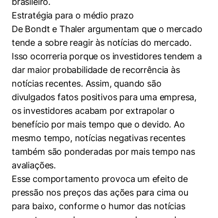
brasileiro.
Políticas Públicas
Estratégia para o médio prazo
De Bondt e Thaler argumentam que o mercado
Sustentabilidade
tende a sobre reagir às notícias do mercado.
Tecnologia e Dados
Isso ocorreria porque os investidores tendem a
dar maior probabilidade de recorrência às
notícias recentes. Assim, quando são
divulgados fatos positivos para uma empresa,
os investidores acabam por extrapolar o
benefício por mais tempo que o devido. Ao
mesmo tempo, notícias negativas recentes
também são ponderadas por mais tempo nas
avaliações.
Esse comportamento provoca um efeito de
pressão nos preços das ações para cima ou
para baixo, conforme o humor das notícias