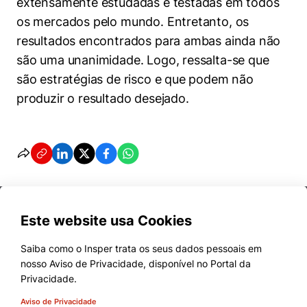
extensamente estudadas e testadas em todos
os mercados pelo mundo. Entretanto, os
resultados encontrados para ambas ainda não
são uma unanimidade. Logo, ressalta-se que
são estratégias de risco e que podem não
produzir o resultado desejado.
Este website usa Cookies
Saiba como o Insper trata os seus dados pessoais em
nosso Aviso de Privacidade, disponível no Portal da
Cursos
Privacidade.
Quem Somos
Aviso de Privacidade