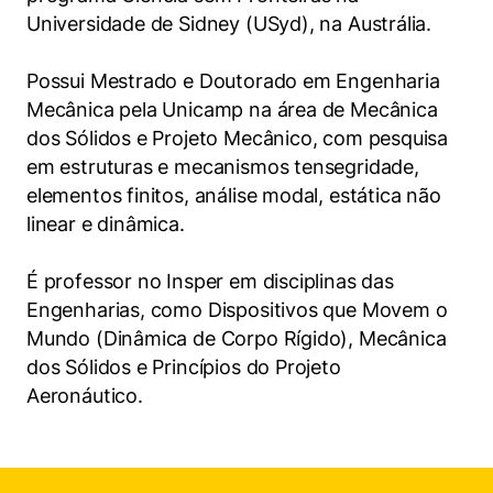
Políticas Públicas
Universidade de Sidney (USyd), na Austrália.
Sustentabilidade
Possui Mestrado e Doutorado em Engenharia
Mecânica pela Unicamp na área de Mecânica
Tecnologia e Dados
dos Sólidos e Projeto Mecânico, com pesquisa
em estruturas e mecanismos tensegridade,
elementos finitos, análise modal, estática não
linear e dinâmica.
É professor no Insper em disciplinas das
Engenharias, como Dispositivos que Movem o
Mundo (Dinâmica de Corpo Rígido), Mecânica
dos Sólidos e Princípios do Projeto
Cookies estritamente necessários
Aeronáutico.
Cookies de preferências de usuário