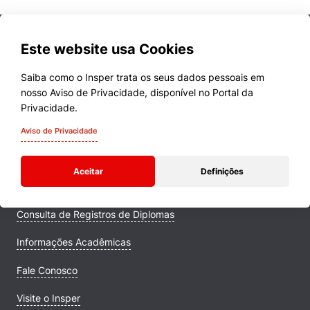
Este website usa Cookies
Saiba como o Insper trata os seus dados pessoais em
nosso Aviso de Privacidade, disponível no Portal da
Cursos
Privacidade.
Quem Somos
Aviso de Privacidade
Comunidade Transforme
Aceitar
Definições
Campus
Consulta de Registros de Diplomas
Informações Acadêmicas
Fale Conosco
Visite o Insper