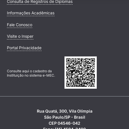
Consulta de Registros de Diplomas
Informações Acadêmicas
Fale Conosco
Visite o Insper
Portal Privacidade
Consulte aqui o cadastro da
Instituição no sistema e-MEC.
Rua Quatá, 300, Vila Olímpia
São Paulo/SP - Brasil
CEP 04546-042