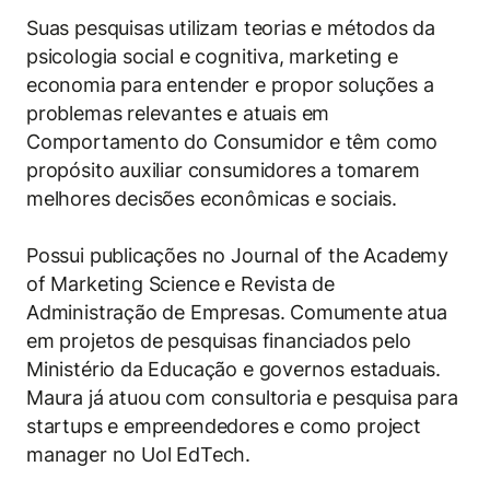
Políticas Públicas
Suas pesquisas utilizam teorias e métodos da
psicologia social e cognitiva, marketing e
Sustentabilidade
economia para entender e propor soluções a
problemas relevantes e atuais em
Tecnologia e Dados
Comportamento do Consumidor e têm como
propósito auxiliar consumidores a tomarem
melhores decisões econômicas e sociais.
Possui publicações no Journal of the Academy
of Marketing Science e Revista de
Administração de Empresas. Comumente atua
em projetos de pesquisas financiados pelo
Ministério da Educação e governos estaduais.
Maura já atuou com consultoria e pesquisa para
startups e empreendedores e como project
manager no Uol EdTech.