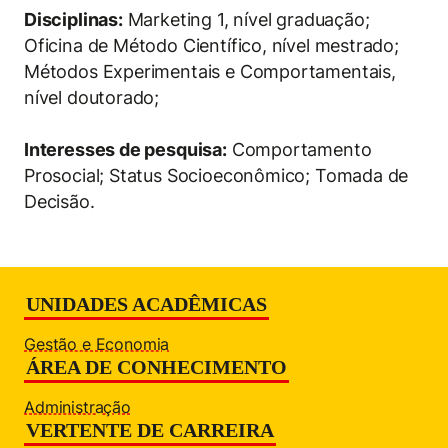
Disciplinas:
Marketing 1, nível graduação;
Oficina de Método Científico, nível mestrado;
Métodos Experimentais e Comportamentais,
nível doutorado;
Cookies estritamente necessários
Interesses de pesquisa:
Comportamento
Cookies de preferências de usuário
Prosocial; Status Socioeconômico; Tomada de
Decisão.
UNIDADES ACADÊMICAS
Gestão e Economia
ÁREA DE CONHECIMENTO
Administração
VERTENTE DE CARREIRA