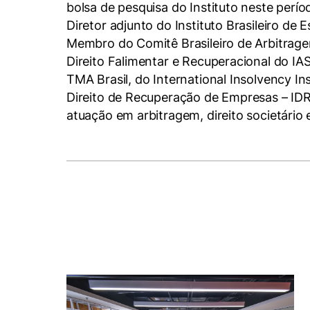
bolsa de pesquisa do Instituto neste perío
Diretor adjunto do Instituto Brasileiro d
Membro do Comitê Brasileiro de Arbitrag
Direito Falimentar e Recuperacional do I
TMA Brasil, do International Insolvency In
Direito de Recuperação de Empresas – IDR
atuação em arbitragem, direito societário 
Cookies estrita
Cookies de pref