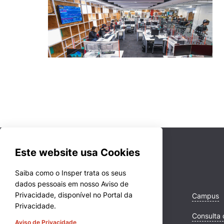
Este website usa Cookies
Saiba como o Insper trata os seus
dados pessoais em nosso Aviso de
Privacidade, disponível no Portal da
Cursos
Campus
Privacidade.
Quem Somos
Consulta 
Aviso de Privacidade