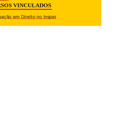
SOS VINCULADOS
ação em Direito no Insper