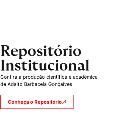
mente necessários
erências de usuário
Repositório
Institucional
Confira a produção científica e acadêmica
de Adalto Barbaceia Gonçalves
Conheça o Repositório