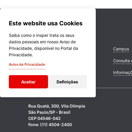
Este website usa Cookies
Saiba como o Insper trata os seus
dados pessoais em nosso Aviso de
Privacidade, disponível no Portal da
Cursos
Campus
Privacidade.
Quem Somos
Consulta 
Aviso de Privacidade
Comunidade Transforme
Informaç
Aceitar
Definições
Rua Quatá, 300, Vila Olímpia
São Paulo/SP - Brasil
CEP 04546-042
Fone: (11) 4504-2400