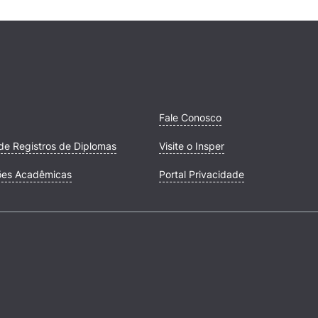
Fale Conosco
de Registros de Diplomas
Visite o Insper
ões Acadêmicas
Portal Privacidade