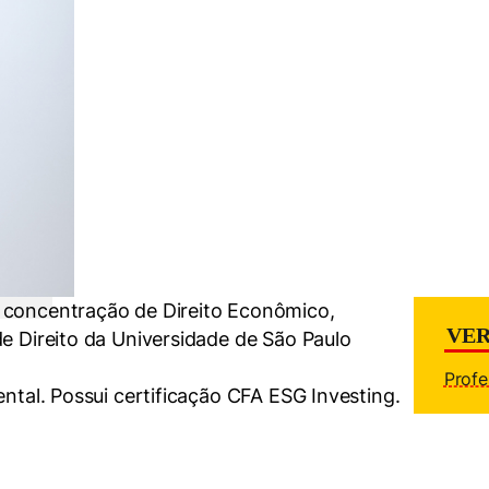
 concentração de Direito Econômico,
VER
de Direito da Universidade de São Paulo
Profe
ental. Possui certificação CFA ESG Investing.