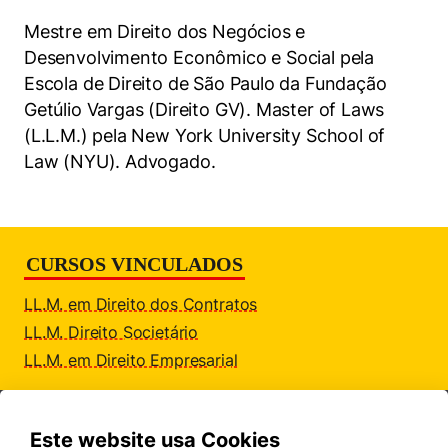
Políticas Públicas
Mestre em Direito dos Negócios e
Desenvolvimento Econômico e Social pela
Sustentabilidade
Escola de Direito de São Paulo da Fundação
Getúlio Vargas (Direito GV). Master of Laws
Tecnologia e Dados
(L.L.M.) pela New York University School of
Law (NYU). Advogado.
Cookies estritamente necessários
CURSOS VINCULADOS
Cookies de preferências de usuário
LL.M. em Direito dos Contratos
LL.M. Direito Societário
LL.M. em Direito Empresarial
Este website usa Cookies