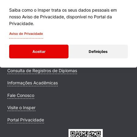
Saiba como o Insper trata os seus dados pessoais em
nosso Aviso de Privacidade, disponível no Portal da
Cursos
Privacidade.
Quem Somos
Aviso de Privacidade
Comunidade Transforme
Aceitar
Definições
Campus
Consulta de Registros de Diplomas
Informações Acadêmicas
Fale Conosco
Visite o Insper
Portal Privacidade